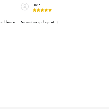
Lucia
problémov.
Maximálna spokojnosť ;)