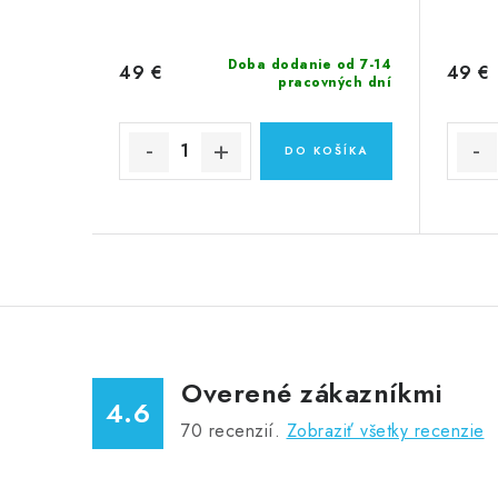
Doba dodanie od 7-14
49 €
49 €
pracovných dní
DO KOŠÍKA
Overené zákazníkmi
4.6
70
recenzií.
Zobraziť všetky recenzie