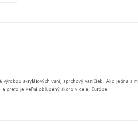
 výrobou akrylátových vani, sprchový vaničiek. Ako jedna s mál
ite a preto je veľmi obľubený skoro v celej Európe.