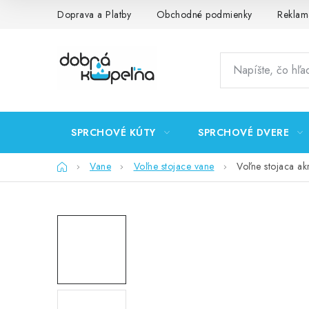
Prejsť
Doprava a Platby
Obchodné podmienky
Reklam
na
obsah
SPRCHOVÉ KÚTY
SPRCHOVÉ DVERE
Domov
Vane
Voľne stojace vane
Voľne stojaca a