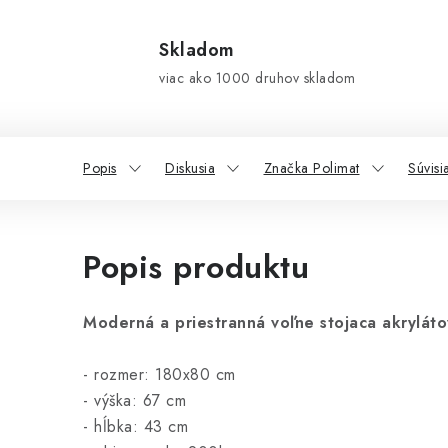
Skladom
viac ako 1000 druhov skladom
Popis
Diskusia
Značka Polimat
Súvisi
Popis produktu
Moderná a priestranná voľne stojaca akryláto
- rozmer: 180x80 cm
- výška: 67 cm
- hĺbka: 43 cm