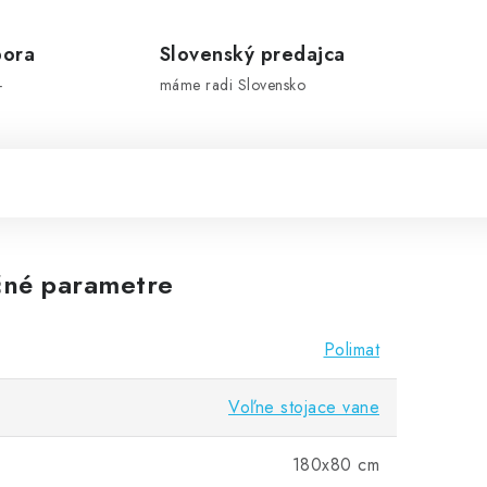
pora
Slovenský predajca
-
máme radi Slovensko
né parametre
Polimat
Voľne stojace vane
180x80 cm