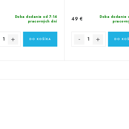
Doba dodanie od 7-14
Doba dodanie 
49 €
pracovných dní
pracovn
DO KOŠÍKA
DO KOŠ