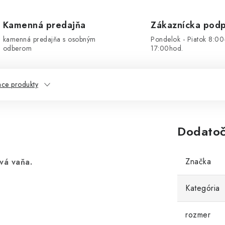
Kamenná predajňa
Zákaznícka pod
kamenná predajňa s osobným
Pondelok - Piatok 8:00
odberom
17:00hod.
ace produkty
Dodatoč
Značka
vá vaňa.
Kategória
rozmer