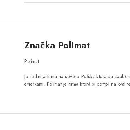
Značka Polimat
Polimat
Je rodinná firma na severe Poľska ktorá sa zaoberá
dvierkami. Polimat je firma ktorá si potrpí na kval