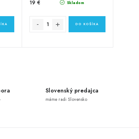
19 €
Skladom
ÍKA
DO KOŠÍKA
pora
Slovenský predajca
-
máme radi Slovensko