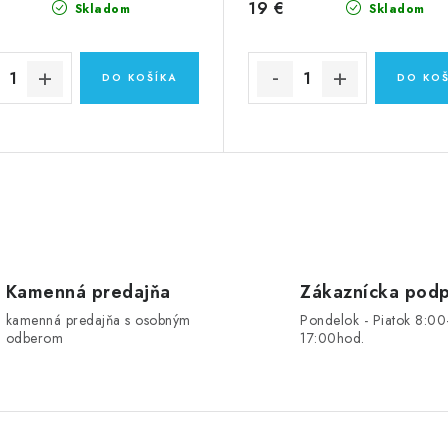
19 €
Skladom
Skladom
DO KOŠÍKA
DO KOŠ
Kamenná predajňa
Zákaznícka pod
kamenná predajňa s osobným
Pondelok - Piatok 8:00
odberom
17:00hod.