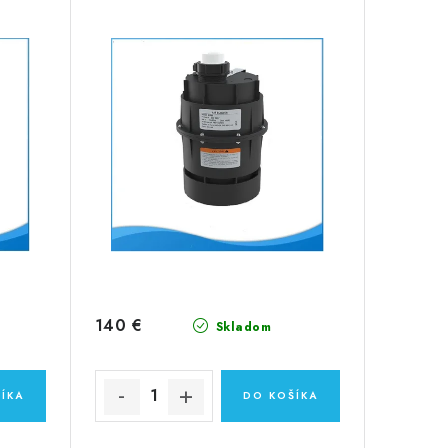
140 €
Skladom
ÍKA
DO KOŠÍKA