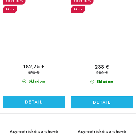
15 %
15 %
Akcia
Akcia
182,75 €
238 €
215 €
280 €
Skladom
Skladom
DETAIL
DETAIL
Asymetrické sprchové
Asymetrické sprchové