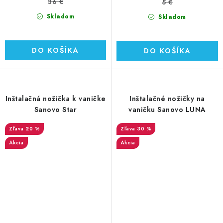
36 €
5 €
Skladom
Skladom
DO KOŠÍKA
DO KOŠÍKA
Inštalačná nožička k vaničke
Inštalačné nožičky na
Sanovo Star
vaničku Sanovo LUNA
20 %
30 %
Akcia
Akcia