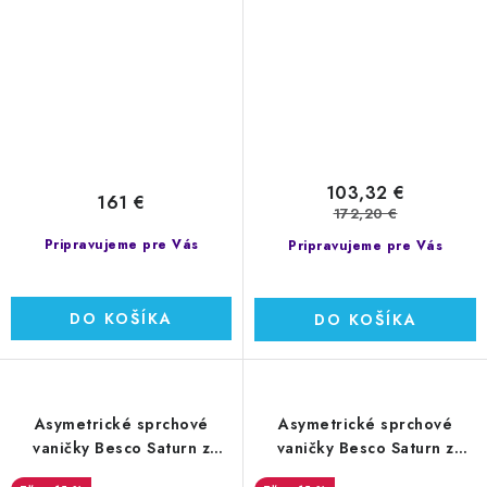
103,32 €
161 €
172,20 €
Pripravujeme pre Vás
Pripravujeme pre Vás
DO KOŠÍKA
DO KOŠÍKA
Asymetrické sprchové
Asymetrické sprchové
vaničky Besco Saturn z
vaničky Besco Saturn z
akrylátu 100x80x15 cm
akrylátu 120x90x15 cm