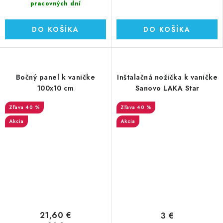
pracovných dní
DO KOŠÍKA
DO KOŠÍKA
Bočný panel k vaničke
Inštalačná nožička k vaničke
100x10 cm
Sanovo LAKA Star
40 %
40 %
Akcia
Akcia
21,60 €
3 €