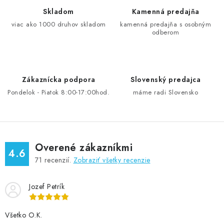
Skladom
Kamenná predajňa
viac ako 1000 druhov skladom
kamenná predajňa s osobným
odberom
Zákaznícka podpora
Slovenský predajca
Pondelok - Piatok 8:00-17:00hod.
máme radi Slovensko
Overené zákazníkmi
4.6
71
recenzií.
Zobraziť všetky recenzie
Jozef Petrík
Všetko O.K.