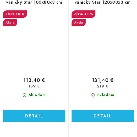
vaničky Star 100x80x3 cm
vaničky Star 120x80x3 cm
40 %
40 %
Akcia
Akcia
113,40 €
131,40 €
189 €
219 €
Skladom
Skladom
DETAIL
DETAIL