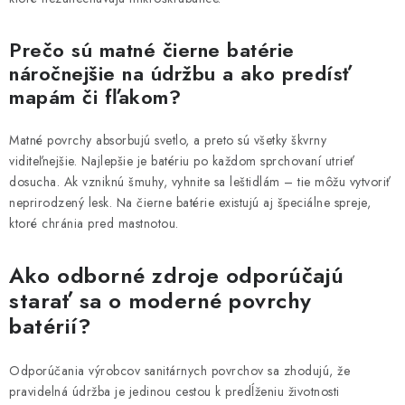
Prečo sú matné čierne batérie
náročnejšie na údržbu a ako predísť
mapám či fľakom?
Matné povrchy absorbujú svetlo, a preto sú všetky škvrny
viditeľnejšie. Najlepšie je batériu po každom sprchovaní utrieť
dosucha. Ak vzniknú šmuhy, vyhnite sa leštidlám – tie môžu vytvoriť
neprirodzený lesk. Na čierne batérie existujú aj špeciálne spreje,
ktoré chránia pred mastnotou.
Ako odborné zdroje odporúčajú
starať sa o moderné povrchy
batérií?
Odporúčania výrobcov sanitárnych povrchov sa zhodujú, že
pravidelná údržba je jedinou cestou k predĺženiu životnosti