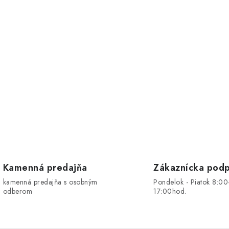
Kamenná predajňa
Zákaznícka pod
kamenná predajňa s osobným
Pondelok - Piatok 8:00
odberom
17:00hod.