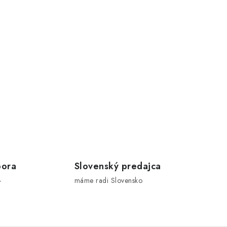
pora
Slovenský predajca
-
máme radi Slovensko