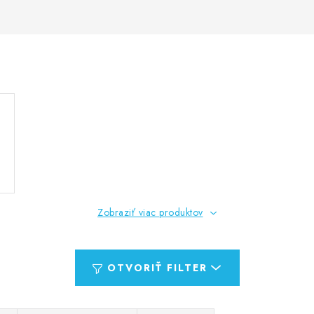
Zobraziť viac produktov
OTVORIŤ FILTER