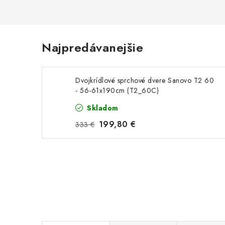
Najpredávanejšie
Dvojkrídlové sprchové dvere Sanovo T2 60
- 56-61x190cm (T2_60C)
Skladom
199,80 €
333 €