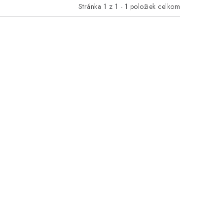
Stránka
1
z
1
-
1
položiek celkom