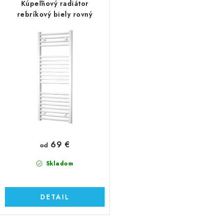
Kúpeľňový radiátor
rebríkový biely rovný
69 €
od
Skladom
DETAIL