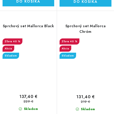
DO KOŠÍKA
DO KOŠÍKA
Sprchový set Mallorca Black
Sprchový set Mallorca
Chróm
40 %
40 %
Akcia
Akcia
Skladom
Skladom
137,40 €
131,40 €
229 €
219 €
Skladom
Skladom