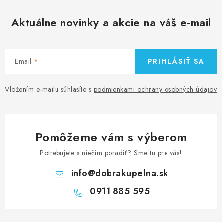
Aktuálne novinky a akcie na váš e-mail
Email
PRIHLÁSIŤ SA
Vložením e-mailu súhlasíte s
podmienkami ochrany osobných údajov
Pomôžeme vám s výberom
Potrebujete s niečím poradiť? Sme tu pre vás!
info
@
dobrakupelna.sk
0911 885 595
Z