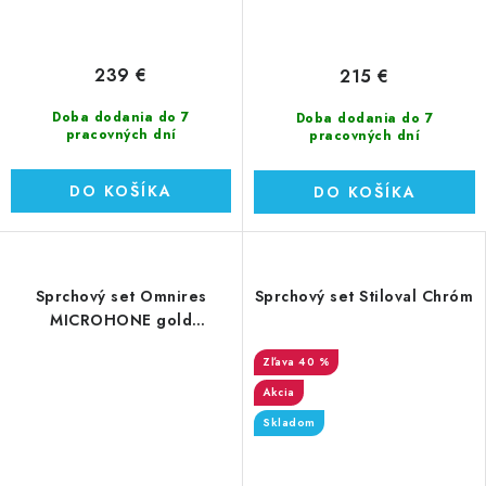
239 €
215 €
Doba dodania do 7
Doba dodania do 7
pracovných dní
pracovných dní
DO KOŠÍKA
DO KOŠÍKA
Sprchový set Omnires
Sprchový set Stiloval Chróm
MICROHONE gold
(MICROPHONE-SGL)
40 %
Akcia
Skladom