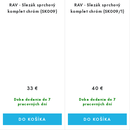
RAV - Slezák sprchový
RAV - Slezák sprchový
komplet chróm (SK009)
komplet chróm (SK009/1)
33 €
40 €
Doba dodania do 7
Doba dodania do 7
pracovných dní
pracovných dní
DO KOŠÍKA
DO KOŠÍKA