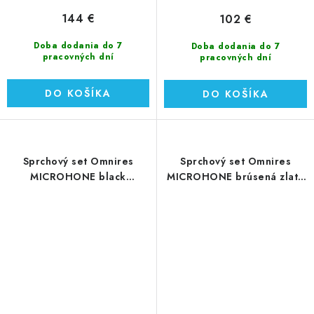
144 €
102 €
Doba dodania do 7
Doba dodania do 7
pracovných dní
pracovných dní
DO KOŠÍKA
DO KOŠÍKA
Sprchový set Omnires
Sprchový set Omnires
MICROHONE black
MICROHONE brúsená zlatá
(MICROPHONE-SBL)
(MICROPHONE-SGLB)