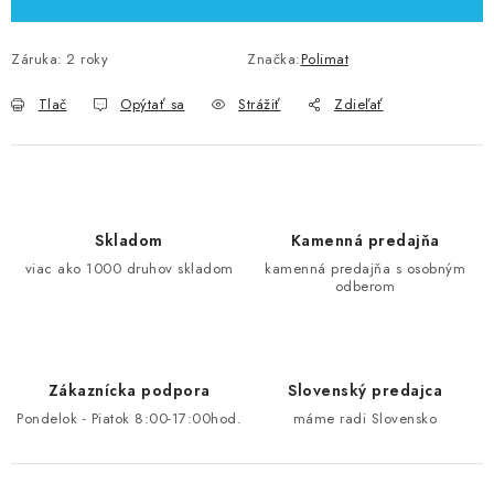
Záruka
:
2 roky
Značka:
Polimat
Tlač
Opýtať sa
Strážiť
Zdieľať
Skladom
Kamenná predajňa
viac ako 1000 druhov skladom
kamenná predajňa s osobným
odberom
Zákaznícka podpora
Slovenský predajca
Pondelok - Piatok 8:00-17:00hod.
máme radi Slovensko