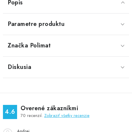
Popis
Parametre produktu
Značka
 Polimat
Diskusia
Overené zákazníkmi
4.6
70
recenzií.
Zobraziť všetky recenzie
Andrej