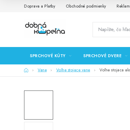
Prejsť
Doprava a Platby
Obchodné podmienky
Reklam
na
obsah
SPRCHOVÉ KÚTY
SPRCHOVÉ DVERE
Domov
Vane
Voľne stojace vane
Voľne stojaca a