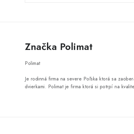
Značka Polimat
Polimat
Je rodinná firma na severe Poľska ktorá sa zaoberá
dvierkami. Polimat je firma ktorá si potrpí na kval