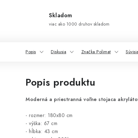
Skladom
viac ako 1000 druhov skladom
Popis
Diskusia
Značka Polimat
Súvisi
Popis produktu
Moderná a priestranná voľne stojaca akryláto
- rozmer: 180x80 cm
- výška: 67 cm
- hĺbka: 43 cm