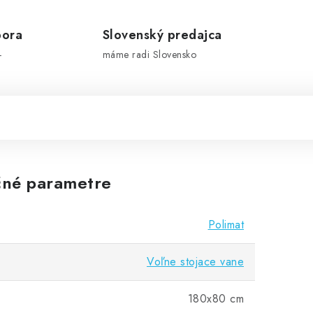
pora
Slovenský predajca
-
máme radi Slovensko
né parametre
Polimat
Voľne stojace vane
180x80 cm