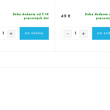
Doba dodanie od 7-14
Doba dodanie 
49 €
pracovných dní
pracovn
DO KOŠÍKA
DO KOŠ