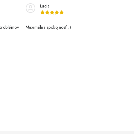
Lucia
problémov.
Maximálna spokojnosť ;)