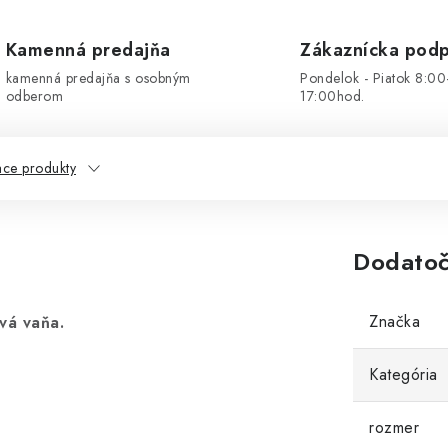
Kamenná predajňa
Zákaznícka pod
kamenná predajňa s osobným
Pondelok - Piatok 8:00
odberom
17:00hod.
ace produkty
Dodatoč
Značka
vá vaňa.
Kategória
rozmer