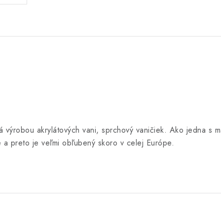
 výrobou akrylátových vani, sprchový vaničiek. Ako jedna s mál
ite a preto je veľmi obľubený skoro v celej Európe.