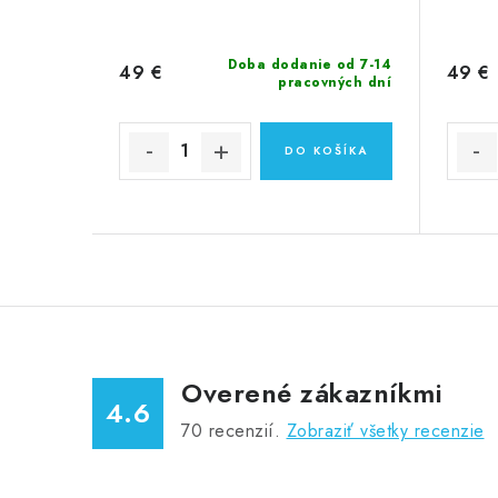
Doba dodanie od 7-14
49 €
49 €
pracovných dní
DO KOŠÍKA
Overené zákazníkmi
4.6
70
recenzií.
Zobraziť všetky recenzie