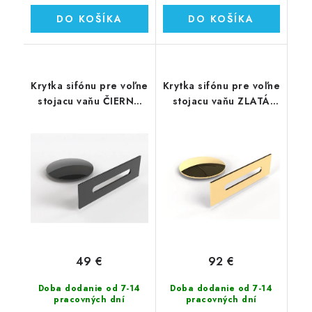
DO KOŠÍKA
DO KOŠÍKA
Krytka sifónu pre voľne
Krytka sifónu pre voľne
stojacu vaňu ČIERNA
stojacu vaňu ZLATÁ
LESKLÁ (00241)
(00624)
49 €
92 €
Doba dodanie od 7-14
Doba dodanie od 7-14
pracovných dní
pracovných dní