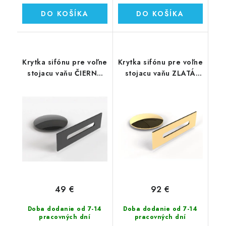
DO KOŠÍKA
DO KOŠÍKA
Krytka sifónu pre voľne
Krytka sifónu pre voľne
stojacu vaňu ČIERNA
stojacu vaňu ZLATÁ
LESKLÁ (00241)
(00624)
49 €
92 €
Doba dodanie od 7-14
Doba dodanie od 7-14
pracovných dní
pracovných dní