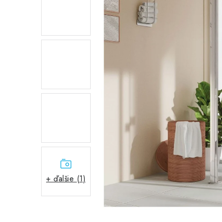
+ ďalšie (1)