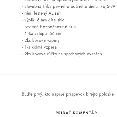
- stavebná šírka pevného bočného dielu: 76,5-79
- rám: leštený AL rám
- výplň: 6 mm číre sklo
- tvrdené bezpečnostné sklo
- šírka vstupu: 66 cm
- 2ks kovové vzpery
- 1ks kolmá vzpera
- 2ks kovové rúčky na sprchových dverách
Buďte prvý, kto napíše príspevok k tejto položke.
PRIDAŤ KOMENTÁR