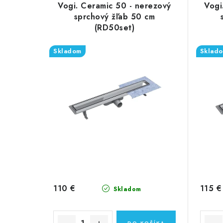
Vogi. Ceramic 50 - nerezový
Vogi
sprchový žľab 50 cm
(RD50set)
Skladom
Sklad
110 €
115 €
Skladom