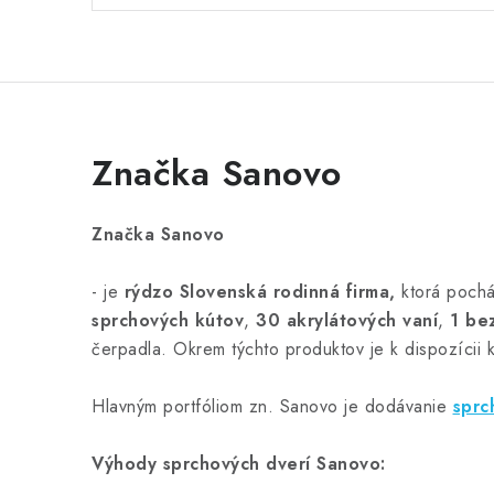
Značka Sanovo
Značka Sanovo
- je
rýdzo Slovenská rodinná firma,
ktorá pochá
sprchových kútov
,
30 akrylátových vaní
,
1 be
čerpadla. Okrem týchto produktov je k dispozícii 
Hlavným portfóliom zn. Sanovo je dodávanie
sprc
Výhody sprchových dverí Sanovo: