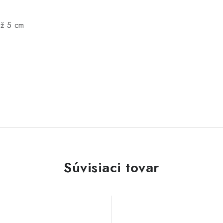
až 5 cm
Súvisiaci tovar