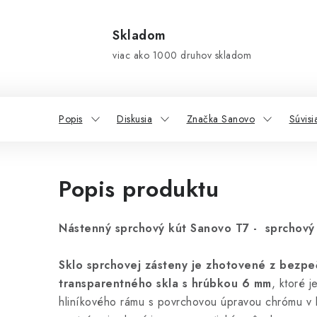
Skladom
viac ako 1000 druhov skladom
Popis
Diskusia
Značka Sanovo
Súvisi
Popis produktu
Nástenný sprchový kút Sanovo T7 - sprchový 
Sklo sprchovej zásteny je zhotovené z bezp
transparentného skla s hrúbkou 6 mm
, ktoré 
hliníkového rámu s povrchovou úpravou chrómu v 