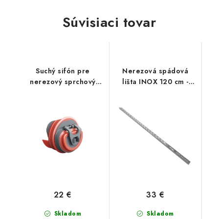
Súvisiaci tovar
Suchý sifón pre
Nerezová spádová
nerezový sprchový
lišta INOX 120 cm -
žľab
PRAVÁ
22 €
33 €
Skladom
Skladom