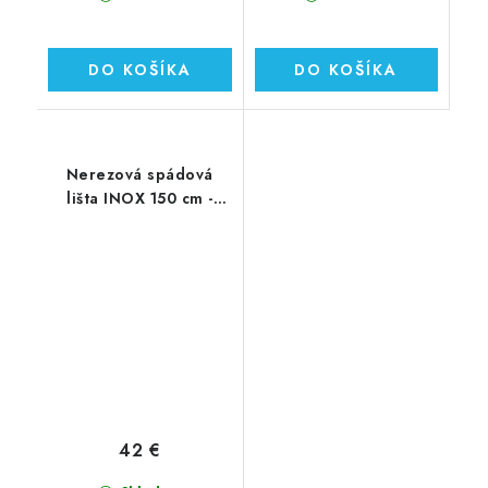
DO KOŠÍKA
DO KOŠÍKA
Nerezová spádová
lišta INOX 150 cm -
ĽAVÁ
42 €