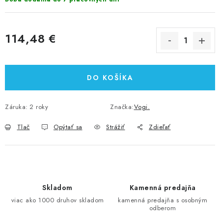
114,48 €
Jednotková cena:
DO KOŠÍKA
Záruka
:
2 roky
Značka:
Vogi.
Tlač
Opýtať sa
Strážiť
Zdieľať
Skladom
Kamenná predajňa
viac ako 1000 druhov skladom
kamenná predajňa s osobným
odberom