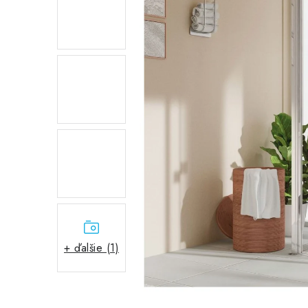
+ ďalšie (1)