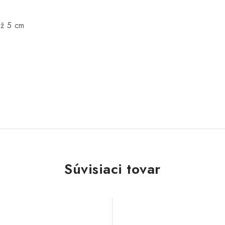
až 5 cm
Súvisiaci tovar