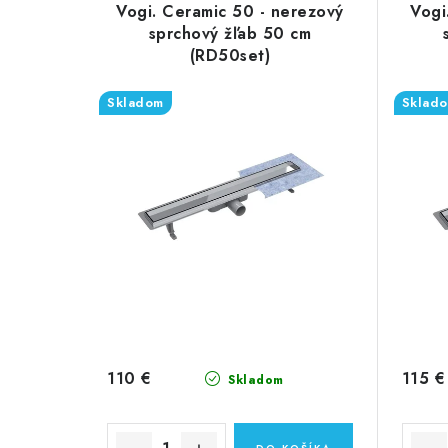
Vogi. Ceramic 50 - nerezový
Vogi
sprchový žľab 50 cm
(RD50set)
Skladom
Sklad
110 €
115 €
Skladom