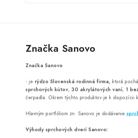
Značka Sanovo
Značka Sanovo
- je
rýdzo Slovenská rodinná firma,
ktorá pochá
sprchových kútov
,
30 akrylátových vaní
,
1 be
čerpadla. Okrem týchto produktov je k dispozícii 
Hlavným portfóliom zn. Sanovo je dodávanie
sprc
Výhody sprchových dverí Sanovo: