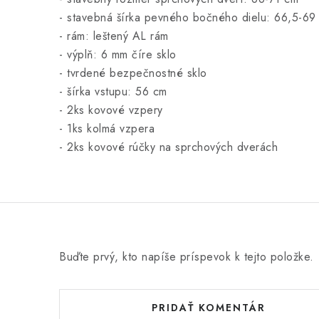
- stavebná šírka pevného bočného dielu: 66,5-69
- rám: leštený AL rám
- výplň: 6 mm číre sklo
- tvrdené bezpečnostné sklo
- šírka vstupu: 56 cm
- 2ks kovové vzpery
- 1ks kolmá vzpera
- 2ks kovové rúčky na sprchových dverách
Buďte prvý, kto napíše príspevok k tejto položke.
PRIDAŤ KOMENTÁR