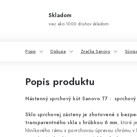
Skladom
viac ako 1000 druhov skladom
Popis
Diskusia
Značka Sanovo
Súvisi
Popis produktu
Nástenný sprchový kút Sanovo T7 - sprchový 
Sklo sprchovej zásteny je zhotovené z bezp
transparentného skla s hrúbkou 6 mm
, ktoré 
hliníkového rámu s povrchovou úpravou chrómu v 