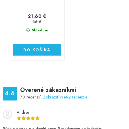
21,60 €
36 €
Skladom
DO KOŠÍKA
Overené zákazníkmi
4.6
70
recenzií.
Zobraziť všetky recenzie
Andrej
Rýchle dodanie a skvelé ceny. Poradenstvo na jednotku.