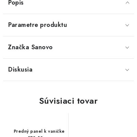
Popis
Parametre produktu
Značka
 Sanovo
Diskusia
Súvisiaci tovar
Predný panel k vaničke