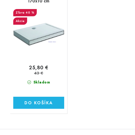
170x10 cm
40 %
Akcia
25,80 €
43 €
Skladom
DO KOŠÍKA