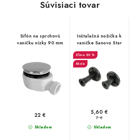
Súvisiaci tovar
Sifón na sprchovú
Inštalačná nožička k
vaničku nízky 90 mm
vaničke Sanovo Star
20 %
Akcia
5,60 €
22 €
7 €
Skladom
Skladom