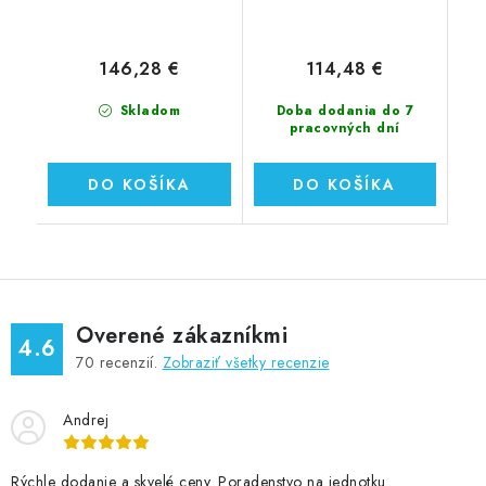
146,28 €
114,48 €
Skladom
Doba dodania do 7
pracovných dní
DO KOŠÍKA
DO KOŠÍKA
Overené zákazníkmi
4.6
70
recenzií.
Zobraziť všetky recenzie
Andrej
Rýchle dodanie a skvelé ceny. Poradenstvo na jednotku.