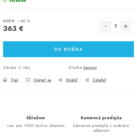
Skladom
605 €
–40 %
363 €
Jednotková cena:
DO KOŠÍKA
Záruka
:
2 roky
Značka:
Sanovo
Tlač
Opýtať sa
Strážiť
Zdieľať
Skladom
Kamenná predajňa
viac ako 1000 druhov skladom
kamenná predajňa s osobným
odberom