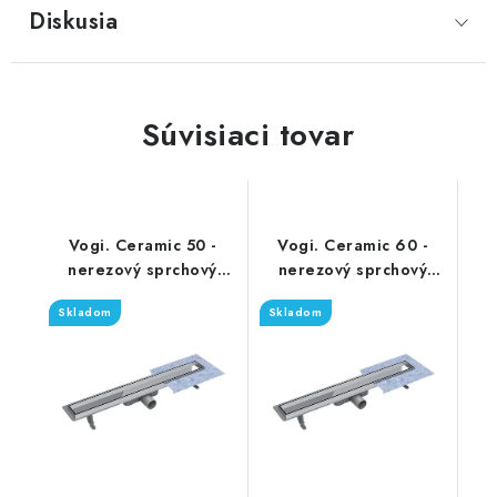
Diskusia
Súvisiaci tovar
Vogi. Ceramic 50 -
Vogi. Ceramic 60 -
nerezový sprchový
nerezový sprchový
žľab 50 cm (RD50set)
žľab 60 cm (RD60set)
Skladom
Skladom