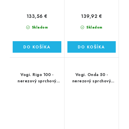
133,56 €
139,92 €
Skladom
Skladom
DO KOŠÍKA
DO KOŠÍKA
Vogi. Rigo 100 -
Vogi. Onda 50 -
nerezový sprchový
nerezový sprchový
žľab 100 cm (RP100set)
žľab 50 cm (RF50SET)