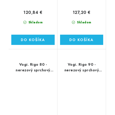
120,84 €
127,20 €
Skladom
Skladom
DO KOŠÍKA
DO KOŠÍKA
Vogi. Rigo 80 -
Vogi. Rigo 90 -
nerezový sprchový
nerezový sprchový
žľab 80 cm (RP80set)
žľab 90 cm (RP90set)