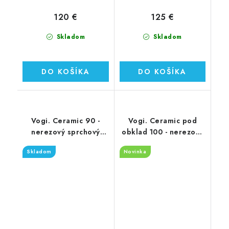
120 €
125 €
Skladom
Skladom
DO KOŠÍKA
DO KOŠÍKA
Vogi. Ceramic 90 -
Vogi. Ceramic pod
nerezový sprchový
obklad 100 - nerezový
žľab 90 cm (RD90set)
sprchový žľab 100 cm
Skladom
Novinka
(RD100set.W)