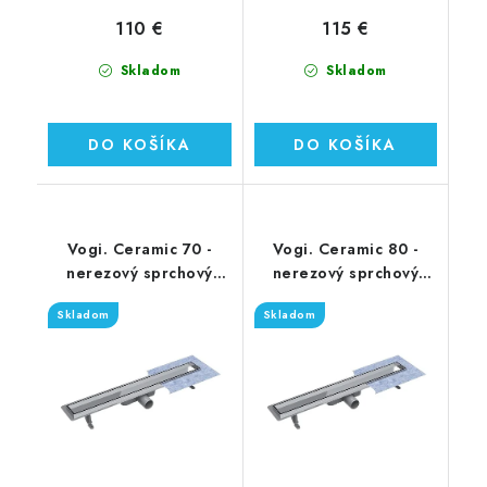
110 €
115 €
Skladom
Skladom
DO KOŠÍKA
DO KOŠÍKA
Vogi. Ceramic 70 -
Vogi. Ceramic 80 -
nerezový sprchový
nerezový sprchový
žľab 70 cm (RD70set)
žľab 80 cm (RD80set)
Skladom
Skladom