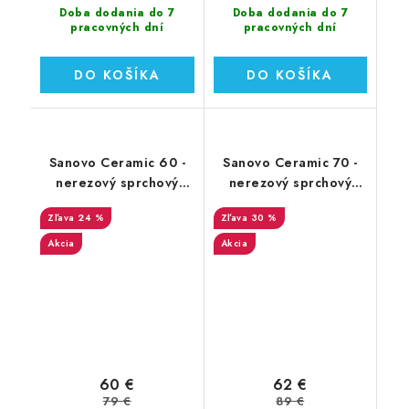
Doba dodania do 7
Doba dodania do 7
pracovných dní
pracovných dní
DO KOŠÍKA
DO KOŠÍKA
Sanovo Ceramic 60 -
Sanovo Ceramic 70 -
nerezový sprchový
nerezový sprchový
žľab 60 cm (SAN_60C)
žľab 70 cm (SAN_70C)
24 %
30 %
Akcia
Akcia
60 €
62 €
79 €
89 €