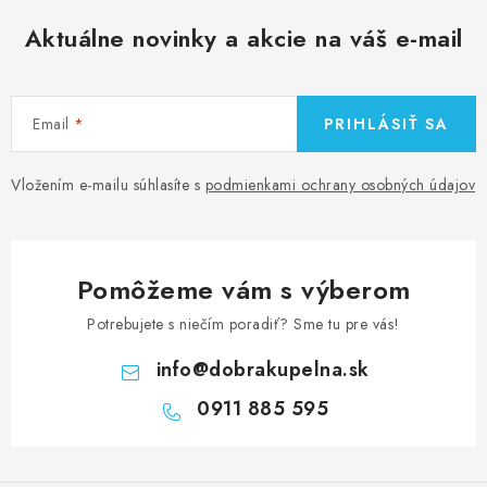
Aktuálne novinky a akcie na váš e-mail
Email
PRIHLÁSIŤ SA
Vložením e-mailu súhlasíte s
podmienkami ochrany osobných údajov
Pomôžeme vám s výberom
Potrebujete s niečím poradiť? Sme tu pre vás!
info
@
dobrakupelna.sk
0911 885 595
Z