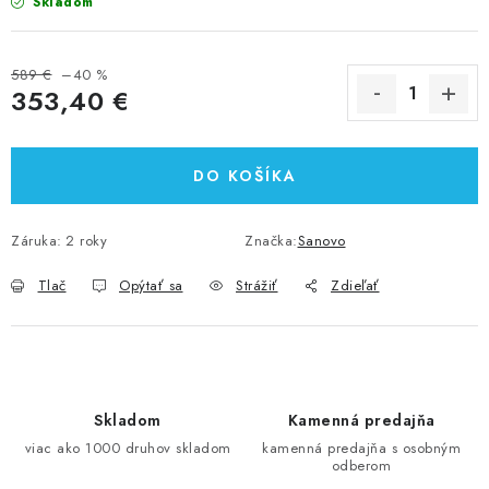
Skladom
589 €
–40 %
353,40 €
Jednotková cena:
DO KOŠÍKA
Záruka
:
2 roky
Značka:
Sanovo
Tlač
Opýtať sa
Strážiť
Zdieľať
Skladom
Kamenná predajňa
viac ako 1000 druhov skladom
kamenná predajňa s osobným
odberom