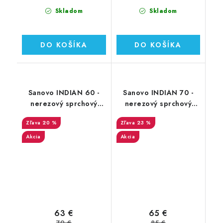
Skladom
Skladom
DO KOŠÍKA
DO KOŠÍKA
Sanovo INDIAN 60 -
Sanovo INDIAN 70 -
nerezový sprchový
nerezový sprchový
žľab 60 cm (SAN_60I)
žľab 70 cm (SAN_70I)
20 %
23 %
Akcia
Akcia
63 €
65 €
79 €
85 €