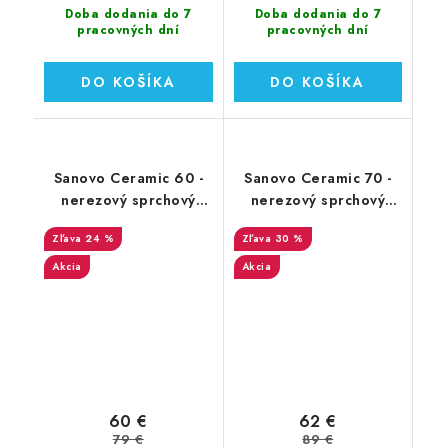
Doba dodania do 7
Doba dodania do 7
pracovných dní
pracovných dní
DO KOŠÍKA
DO KOŠÍKA
Sanovo Ceramic 60 -
Sanovo Ceramic 70 -
nerezový sprchový
nerezový sprchový
žľab 60 cm (SAN_60C)
žľab 70 cm (SAN_70C)
24 %
30 %
Akcia
Akcia
60 €
62 €
79 €
89 €