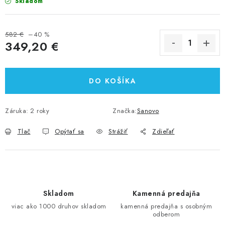
Skladom
582 €
–40 %
349,20 €
Jednotková cena:
DO KOŠÍKA
Záruka
:
2 roky
Značka:
Sanovo
Tlač
Opýtať sa
Strážiť
Zdieľať
Skladom
Kamenná predajňa
viac ako 1000 druhov skladom
kamenná predajňa s osobným
odberom