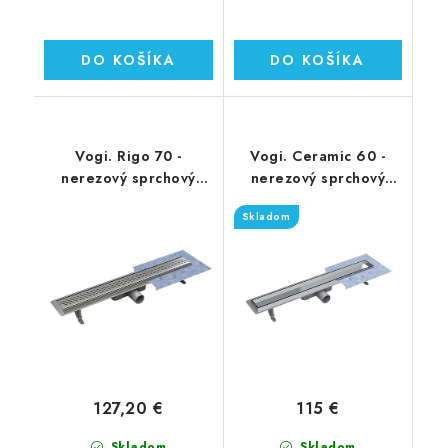
DO KOŠÍKA
DO KOŠÍKA
Vogi. Rigo 70 -
Vogi. Ceramic 60 -
nerezový sprchový
nerezový sprchový
žľab 70 cm (RP70set)
žľab 60 cm (RD60set)
Skladom
127,20 €
115 €
Skladom
Skladom