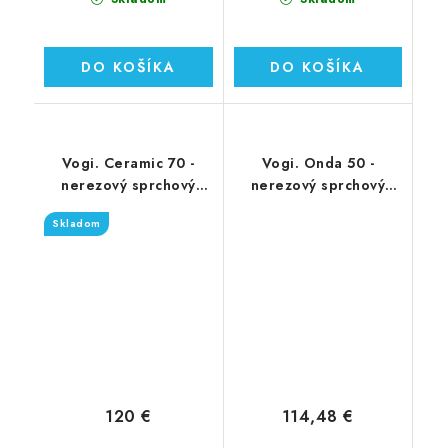
DO KOŠÍKA
DO KOŠÍKA
Vogi. Ceramic 70 -
Vogi. Onda 50 -
nerezový sprchový
nerezový sprchový
žľab 70 cm (RD70set)
žľab 50 cm (RF50SET)
Skladom
120 €
114,48 €