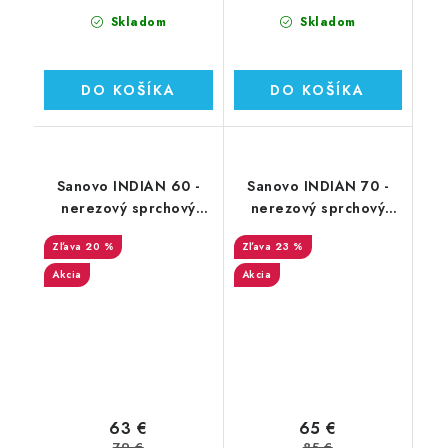
Skladom
Skladom
DO KOŠÍKA
DO KOŠÍKA
Sanovo INDIAN 60 -
Sanovo INDIAN 70 -
nerezový sprchový
nerezový sprchový
žľab 60 cm (SAN_60I)
žľab 70 cm (SAN_70I)
20 %
23 %
Akcia
Akcia
63 €
65 €
79 €
85 €