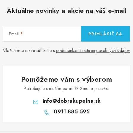
Aktuálne novinky a akcie na váš e-mail
Email
PRIHLÁSIŤ SA
Vložením e-mailu súhlasíte s
podmienkami ochrany osobných údajov
Pomôžeme vám s výberom
Potrebujete s niečím poradiť? Sme tu pre vás!
info
@
dobrakupelna.sk
0911 885 595
Z