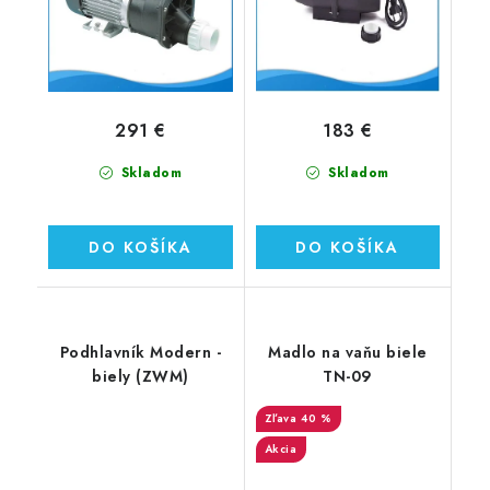
291 €
183 €
Skladom
Skladom
DO KOŠÍKA
DO KOŠÍKA
Podhlavník Modern -
Madlo na vaňu biele
biely (ZWM)
TN-09
40 %
Akcia