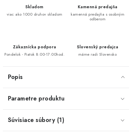
Skladom
Kamenná predajňa
viac ako 1000 druhov skladom
kamenná predajňa s osobným
odberom
Zákaznícka podpora
Slovenský predajca
Pondelok - Piatok 8:00-17:00hod.
máme radi Slovensko
Popis
Parametre produktu
Súvisiace súbory (1)