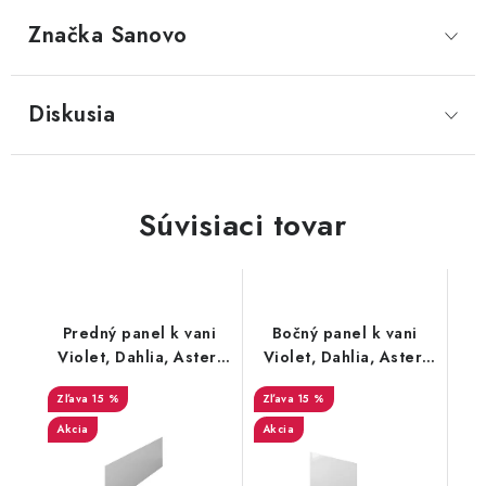
Značka
 Sanovo
Diskusia
Súvisiaci tovar
Predný panel k vani
Bočný panel k vani
Violet, Dahlia, Aster,
Violet, Dahlia, Aster,
Dior
Dior
15 %
15 %
Akcia
Akcia