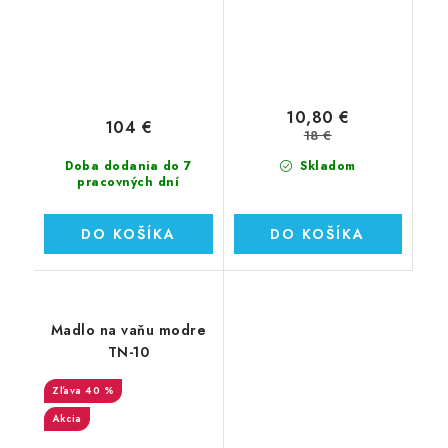
10,80 €
104 €
18 €
Doba dodania do 7
Skladom
pracovných dní
DO KOŠÍKA
DO KOŠÍKA
Madlo na vaňu modre
TN-10
40 %
Akcia