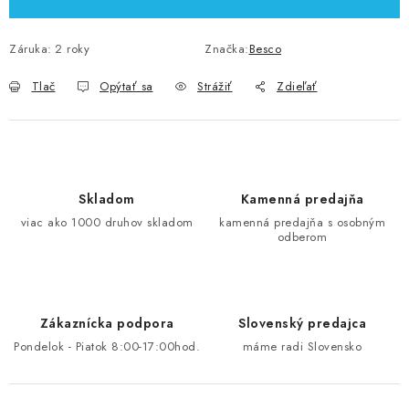
Záruka
:
2 roky
Značka:
Besco
Tlač
Opýtať sa
Strážiť
Zdieľať
Skladom
Kamenná predajňa
viac ako 1000 druhov skladom
kamenná predajňa s osobným
odberom
Zákaznícka podpora
Slovenský predajca
Pondelok - Piatok 8:00-17:00hod.
máme radi Slovensko