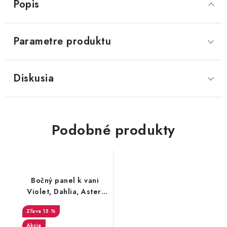
Popis
Parametre produktu
Diskusia
Podobné produkty
Bočný panel k vani
Violet, Dahlia, Aster,
Dior
15 %
Akcia