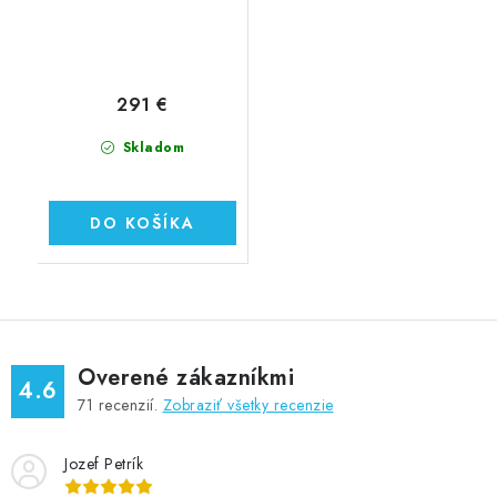
291 €
Skladom
DO KOŠÍKA
Overené zákazníkmi
4.6
71
recenzií.
Zobraziť všetky recenzie
Jozef Petrík