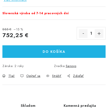
Slovenská výroba od 7-14 pracovných dní
885 €
–15 %
752,25 €
Jednotková cena:
DO KOŠÍKA
Záruka
:
2 roky
Značka:
Sanovo
Tlač
Opýtať sa
Strážiť
Zdieľať
Skladom
Kamenná predajňa