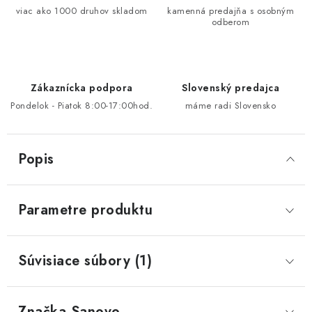
viac ako 1000 druhov skladom
kamenná predajňa s osobným
odberom
Zákaznícka podpora
Slovenský predajca
Pondelok - Piatok 8:00-17:00hod.
máme radi Slovensko
Popis
Parametre produktu
Súvisiace súbory (1)
Značka
 Sanovo