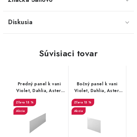
Diskusia
Súvisiaci tovar
Predný panel k vani
Bočný panel k vani
Violet, Dahlia, Aster,
Violet, Dahlia, Aster,
Dior
Dior
15 %
15 %
Akcia
Akcia