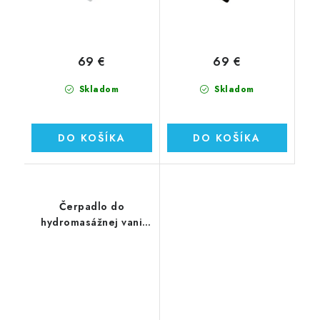
69 €
69 €
Skladom
Skladom
DO KOŠÍKA
DO KOŠÍKA
Čerpadlo do
hydromasážnej vani
900W (WM120)