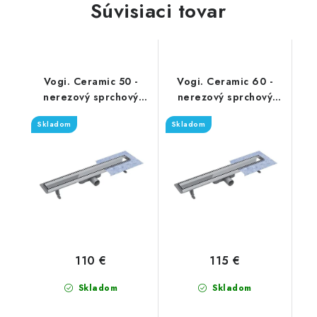
Súvisiaci tovar
Vogi. Ceramic 50 -
Vogi. Ceramic 60 -
nerezový sprchový
nerezový sprchový
žľab 50 cm (RD50set)
žľab 60 cm (RD60set)
Skladom
Skladom
110 €
115 €
Skladom
Skladom