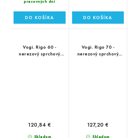
pracovných dní
DO KOŠÍKA
DO KOŠÍKA
Vogi. Rigo 60 -
Vogi. Rigo 70 -
nerezový sprchový
nerezový sprchový
žľab 60 cm (RP60set)
žľab 70 cm (RP70set)
120,84 €
127,20 €
Skladom
Skladom