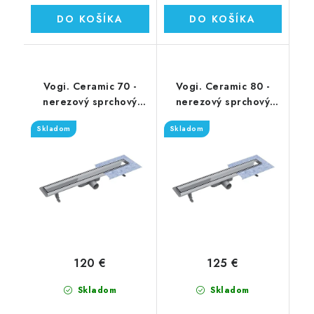
DO KOŠÍKA
DO KOŠÍKA
Vogi. Ceramic 70 -
Vogi. Ceramic 80 -
nerezový sprchový
nerezový sprchový
žľab 70 cm (RD70set)
žľab 80 cm (RD80set)
Skladom
Skladom
120 €
125 €
Skladom
Skladom