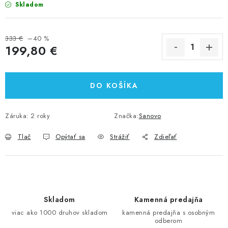
Skladom
333 €
–40 %
199,80 €
Jednotková cena:
DO KOŠÍKA
Záruka
:
2 roky
Značka:
Sanovo
Tlač
Opýtať sa
Strážiť
Zdieľať
Skladom
Kamenná predajňa
viac ako 1000 druhov skladom
kamenná predajňa s osobným
odberom