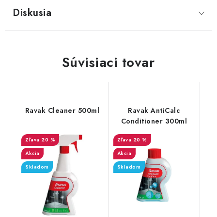
Diskusia
Súvisiaci tovar
Ravak Cleaner 500ml
Ravak AntiCalc
Conditioner 300ml
20 %
20 %
Akcia
Akcia
Skladom
Skladom