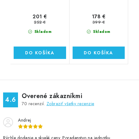
201 €
178 €
252 €
399 €
Skladom
Skladom
DO KOŠÍKA
DO KOŠÍKA
Overené zákazníkmi
4.6
70
recenzií.
Zobraziť všetky recenzie
Andrej
Rýchle dodanie a skvelé ceny. Poradenstvo na jednotku.