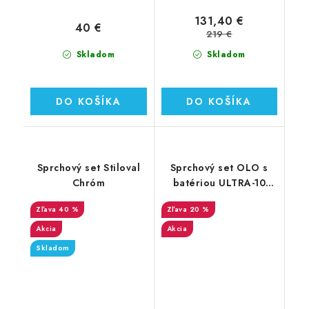
131,40 €
40 €
219 €
Skladom
Skladom
DO KOŠÍKA
DO KOŠÍKA
Sprchový set Stiloval
Sprchový set OLO s
Chróm
batériou ULTRA-10
chróm (OLBA625125)
40 %
20 %
Akcia
Akcia
Skladom