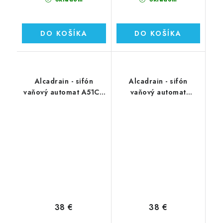
DO KOŠÍKA
DO KOŠÍKA
Alcadrain - sifón
Alcadrain - sifón
vaňový automat A51CR
vaňový automat
chróm
A51CRM chróm
38 €
38 €