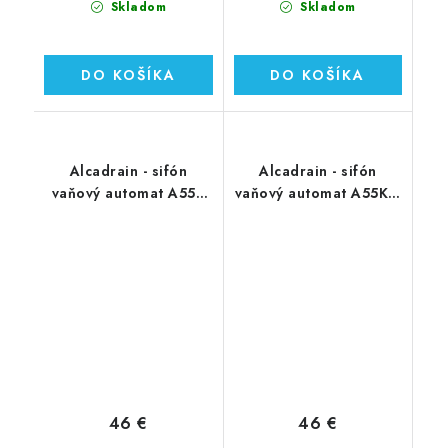
Skladom
Skladom
DO KOŠÍKA
DO KOŠÍKA
Alcadrain - sifón
Alcadrain - sifón
vaňový automat A55K
vaňový automat A55KM
kov
kov
46 €
46 €