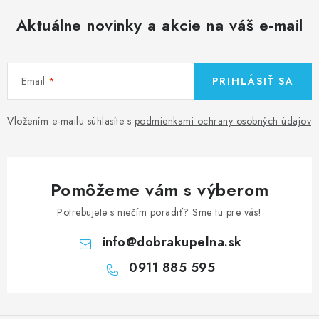
Aktuálne novinky a akcie na váš e-mail
Email
PRIHLÁSIŤ SA
Vložením e-mailu súhlasíte s
podmienkami ochrany osobných údajov
Pomôžeme vám s výberom
Potrebujete s niečím poradiť? Sme tu pre vás!
info
@
dobrakupelna.sk
0911 885 595
Z