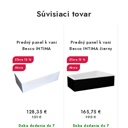
Súvisiaci tovar
Predný panel k vani
Predný panel k vani
Besco INTIMA
Besco INTIMA čierny
15 %
15 %
Akcia
Akcia
128,35 €
165,75 €
151 €
195 €
Doba dodania do 7
Doba dodania do 7