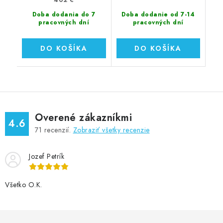
Doba dodania do 7
Doba dodanie od 7-14
pracovných dní
pracovných dní
DO KOŠÍKA
DO KOŠÍKA
Overené zákazníkmi
4.6
71
recenzií.
Zobraziť všetky recenzie
Jozef Petrík
Všetko O.K.