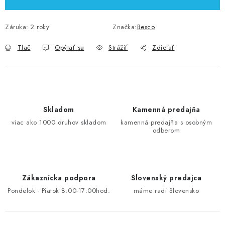
Záruka
:
2 roky
Značka:
Besco
Tlač
Opýtať sa
Strážiť
Zdieľať
Skladom
Kamenná predajňa
viac ako 1000 druhov skladom
kamenná predajňa s osobným
odberom
Zákaznícka podpora
Slovenský predajca
Pondelok - Piatok 8:00-17:00hod.
máme radi Slovensko