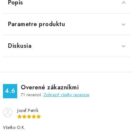
Popis
Parametre produktu
Diskusia
Overené zákazníkmi
4.6
71
recenzií.
Zobraziť všetky recenzie
Jozef Petrík
Všetko O.K.