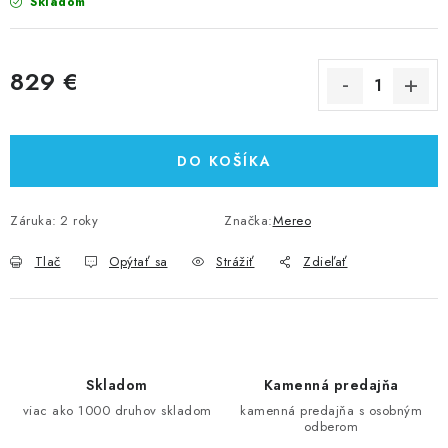
Skladom
829 €
Jednotková cena:
DO KOŠÍKA
Záruka
:
2 roky
Značka:
Mereo
Tlač
Opýtať sa
Strážiť
Zdieľať
Skladom
Kamenná predajňa
viac ako 1000 druhov skladom
kamenná predajňa s osobným
odberom