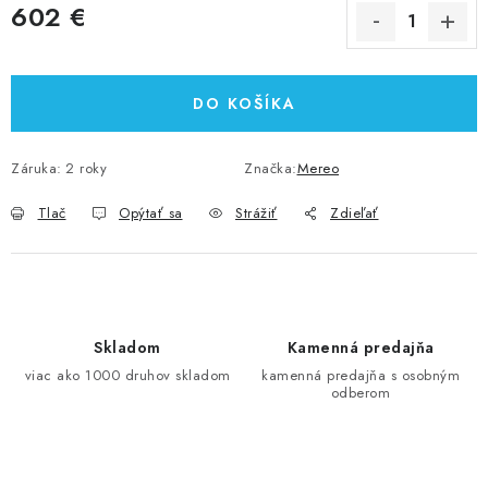
602 €
Jednotková cena:
DO KOŠÍKA
Záruka
:
2 roky
Značka:
Mereo
Tlač
Opýtať sa
Strážiť
Zdieľať
Skladom
Kamenná predajňa
viac ako 1000 druhov skladom
kamenná predajňa s osobným
odberom