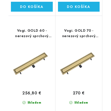
DO KOŠÍKA
DO KOŠÍKA
Vogi. GOLD 60 -
Vogi. GOLD 70 -
nerezový sprchový
nerezový sprchový
žľab 60 cm
žľab 70 cm
(RD60SET.GOLD)
(RD70SET.GOLD)
256,80 €
270 €
Skladom
Skladom