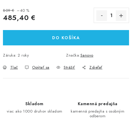
809 €
–40 %
485,40 €
Jednotková cena:
DO KOŠÍKA
Záruka
:
2 roky
Značka:
Sanovo
Tlač
Opýtať sa
Strážiť
Zdieľať
Skladom
Kamenná predajňa
viac ako 1000 druhov skladom
kamenná predajňa s osobným
odberom