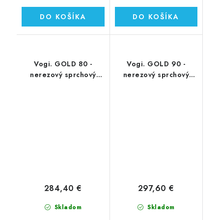
DO KOŠÍKA
DO KOŠÍKA
Vogi. GOLD 80 -
Vogi. GOLD 90 -
nerezový sprchový
nerezový sprchový
žľab 80 cm
žľab 90 cm
(RD80SET.GOLD)
(RD90SET.GOLD)
284,40 €
297,60 €
Skladom
Skladom