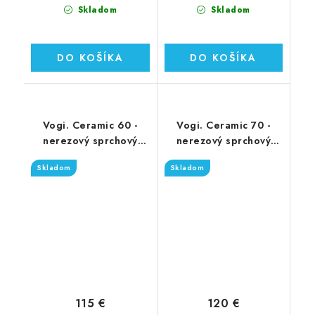
Skladom
Skladom
DO KOŠÍKA
DO KOŠÍKA
Vogi. Ceramic 60 -
Vogi. Ceramic 70 -
nerezový sprchový
nerezový sprchový
žľab 60 cm (RD60set)
žľab 70 cm (RD70set)
Skladom
Skladom
115 €
120 €