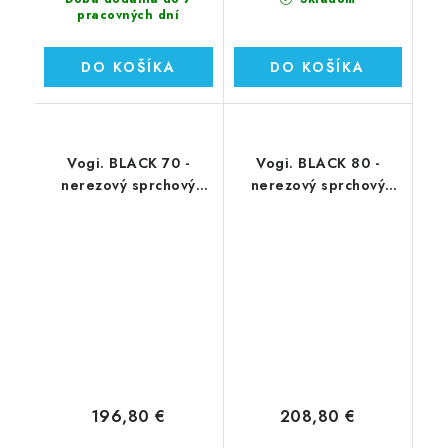
pracovných dní
DO KOŠÍKA
DO KOŠÍKA
Vogi. BLACK 70 -
Vogi. BLACK 80 -
nerezový sprchový
nerezový sprchový
žľab 70 cm
žľab 80 cm
(RD70SET.BLACK)
(RD80SET.BLACK)
196,80 €
208,80 €