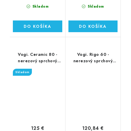
Skladom
Skladom
DO KOŠÍKA
DO KOŠÍKA
Vogi. Ceramic 80 -
Vogi. Rigo 60 -
nerezový sprchový
nerezový sprchový
žľab 80 cm (RD80set)
žľab 60 cm (RP60set)
Skladom
125 €
120,84 €