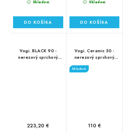
Skladom
Skladom
DO KOŠÍKA
DO KOŠÍKA
Vogi. BLACK 90 -
Vogi. Ceramic 50 -
nerezový sprchový
nerezový sprchový
žľab 90 cm
žľab 50 cm (RD50set)
Skladom
(RD90SET.BLACK)
223,20 €
110 €