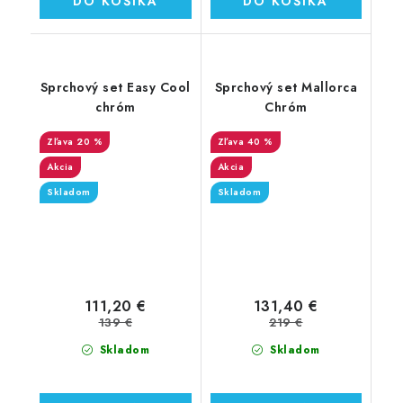
DO KOŠÍKA
DO KOŠÍKA
Sprchový set Easy Cool
Sprchový set Mallorca
chróm
Chróm
20 %
40 %
Akcia
Akcia
Skladom
Skladom
111,20 €
131,40 €
139 €
219 €
Skladom
Skladom