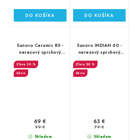
DO KOŠÍKA
DO KOŠÍKA
Sanovo Ceramic 80 -
Sanovo INDIAN 60 -
nerezový sprchový
nerezový sprchový
žľab 80 cm (SAN_80C)
žľab 60 cm (SAN_60I)
30 %
20 %
Akcia
Akcia
69 €
63 €
99 €
79 €
Skladom
Skladom