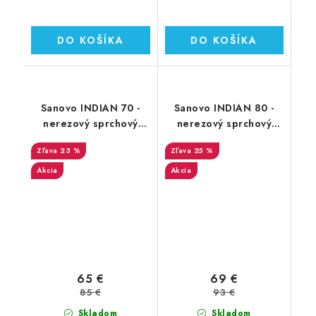
DO KOŠÍKA
DO KOŠÍKA
Sanovo INDIAN 70 -
Sanovo INDIAN 80 -
nerezový sprchový
nerezový sprchový
žľab 70 cm (SAN_70I)
žľab 80 cm (SAN_80I)
23 %
25 %
Akcia
Akcia
65 €
69 €
85 €
93 €
Skladom
Skladom