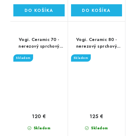
DO KOŠÍKA
DO KOŠÍKA
Vogi. Ceramic 70 -
Vogi. Ceramic 80 -
nerezový sprchový
nerezový sprchový
žľab 70 cm (RD70set)
žľab 80 cm (RD80set)
Skladom
Skladom
120 €
125 €
Skladom
Skladom