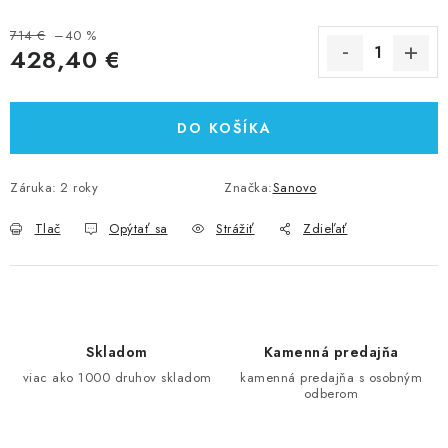
714 €
–40 %
428,40 €
Jednotková cena:
DO KOŠÍKA
Záruka
:
2 roky
Značka:
Sanovo
Tlač
Opýtať sa
Strážiť
Zdieľať
Skladom
Kamenná predajňa
viac ako 1000 druhov skladom
kamenná predajňa s osobným
odberom