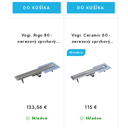
DO KOŠÍKA
DO KOŠÍKA
Vogi. Rigo 80 -
Vogi. Ceramic 60 -
nerezový sprchový
nerezový sprchový
žľab 80 cm (RP80set)
žľab 60 cm (RD60set)
Skladom
133,56 €
115 €
Skladom
Skladom