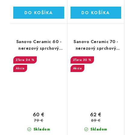
DO KOŠÍKA
DO KOŠÍKA
Sanovo Ceramic 60 -
Sanovo Ceramic 70 -
nerezový sprchový
nerezový sprchový
žľab 60 cm (SAN_60C)
žľab 70 cm (SAN_70C)
24 %
30 %
Akcia
Akcia
60 €
62 €
79 €
89 €
Skladom
Skladom