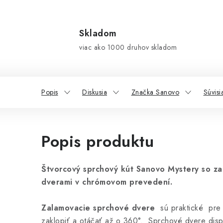
Skladom
viac ako 1000 druhov skladom
Popis
Diskusia
Značka Sanovo
Súvisi
Popis produktu
Štvorcový sprchový kút Sanovo Mystery so za
dverami v chrómovom prevedení.
Zalamovacie sprchové dvere
sú praktické pre 
zaklopiť a otáčať až o 360°. Sprchové dvere dis