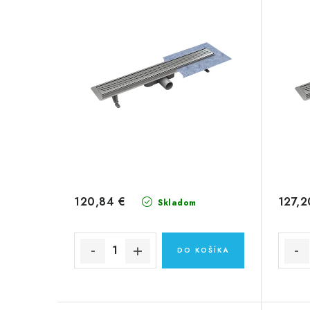
120,84 €
127,2
Skladom
DO KOŠÍKA