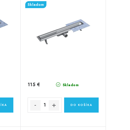
Skladom
115 €
Skladom
ÍKA
DO KOŠÍKA