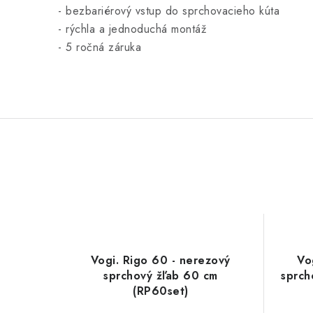
- bezbariérový vstup do sprchovacieho kúta
- rýchla a jednoduchá montáž
- 5 ročná záruka
Vogi. Rigo 60 - nerezový
Vo
sprchový žľab 60 cm
sprch
(RP60set)