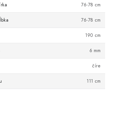
írka
76-78 cm
ĺbka
76-78 cm
190 cm
a
6 mm
číre
u
111 cm