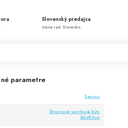
pora
Slovenský predajca
-
máme radi Slovensko
né parametre
Sanovo
Štvorcové sprchové kúty
80x80cm