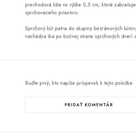
prechodová lišta vo výške 0,5 cm, ktoré zabraňuj
sprchovacieho priestoru.
Sprchový kút patria do skupiny bezrámových kútov
nachádza iba po bočnej strane sprchových dverí 
Buďte prvý, kto napíše príspevok k tejto položke.
PRIDAŤ KOMENTÁR