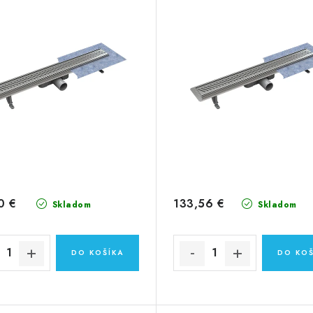
0 €
133,56 €
Skladom
Skladom
DO KOŠÍKA
DO KOŠ