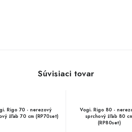
Súvisiaci tovar
gi. Rigo 70 - nerezový
Vogi. Rigo 80 - nerez
ový žľab 70 cm (RP70set)
sprchový žľab 80 c
(RP80set)