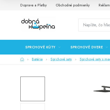
Prejsť
Doprava a Platby
Obchodné podmienky
Reklam
na
obsah
SPRCHOVÉ KÚTY
SPRCHOVÉ DVERE
Domov
Batérie
Sprchové sety
Sprchové sety s me