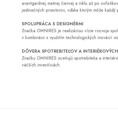
avantgardnej matnej čiernej a niklu až po sofistik
jedinečných priestorov, vďaka ktorým môže každý pr
SPOLUPRÁCA S DESIGNÉRMI
Značka OMNIRES je realizáciou vízie rozvoja spol
v kombinácii s využitím technologických inovácií od
DÔVERA SPOTREBITEĽOV A INTERIÉROVÝC
Značku OMNIRES oceňujú spotrebitelia a interiéro
väčších investíciách.