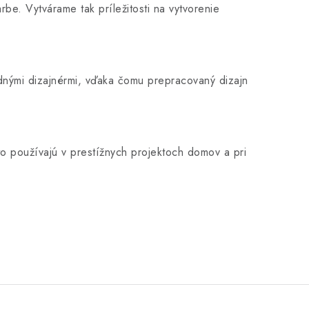
rbe. Vytvárame tak príležitosti na vytvorenie
dnými dizajnérmi, vďaka čomu prepracovaný dizajn
o používajú v prestížnych projektoch domov a pri