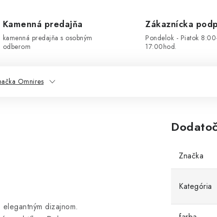
Kamenná predajňa
Zákaznícka pod
kamenná predajňa s osobným
Pondelok - Piatok 8:00
odberom
17:00hod.
načka Omnires
Dodatoč
Značka
Kategória
 elegantným dizajnom.
farba