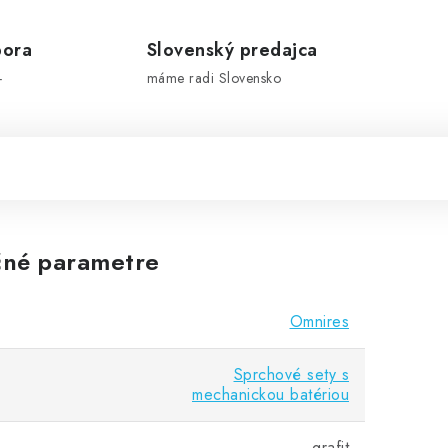
pora
Slovenský predajca
-
máme radi Slovensko
né parametre
Omnires
Sprchové sety s
mechanickou batériou
grafit