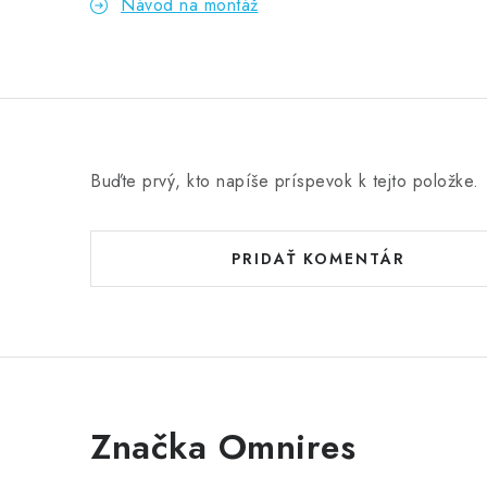
Návod na montáž
Buďte prvý, kto napíše príspevok k tejto položke.
PRIDAŤ KOMENTÁR
Značka Omnires