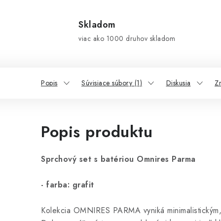
Skladom
viac ako 1000 druhov skladom
Popis
Súvisiace súbory (1)
Diskusia
Z
Popis produktu
Sprchový set s batériou Omnires Parma
- farba: grafit
Kolekcia OMNIRES PARMA vyniká minimalistickým,