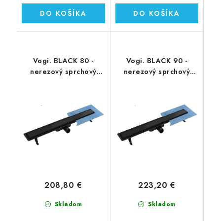
DO KOŠÍKA
DO KOŠÍKA
Vogi. BLACK 80 -
Vogi. BLACK 90 -
nerezový sprchový
nerezový sprchový
žľab 80 cm
žľab 90 cm
(RD80SET.BLACK)
(RD90SET.BLACK)
208,80 €
223,20 €
Skladom
Skladom