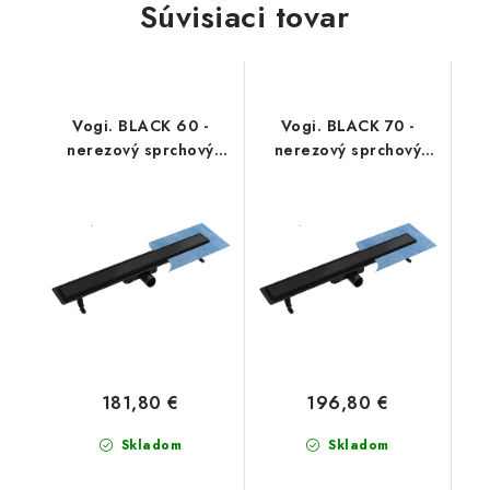
Súvisiaci tovar
Vogi. BLACK 60 -
Vogi. BLACK 70 -
nerezový sprchový
nerezový sprchový
žľab 60 cm
žľab 70 cm
(RD60SET.BLACK)
(RD70SET.BLACK)
181,80 €
196,80 €
Skladom
Skladom