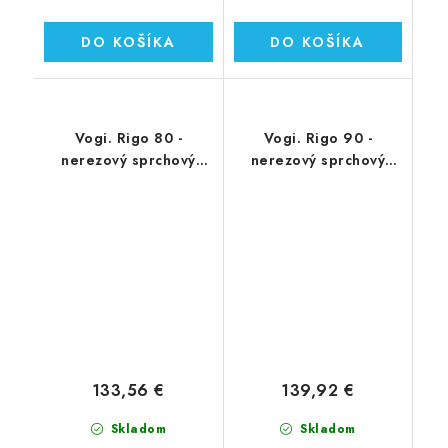
DO KOŠÍKA
DO KOŠÍKA
Vogi. Rigo 80 -
Vogi. Rigo 90 -
nerezový sprchový
nerezový sprchový
žľab 80 cm (RP80set)
žľab 90 cm (RP90set)
133,56 €
139,92 €
Skladom
Skladom