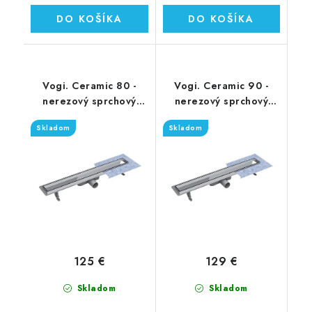
DO KOŠÍKA
DO KOŠÍKA
Vogi. Ceramic 80 -
Vogi. Ceramic 90 -
nerezový sprchový
nerezový sprchový
žľab 80 cm (RD80set)
žľab 90 cm (RD90set)
Skladom
Skladom
125 €
129 €
Skladom
Skladom