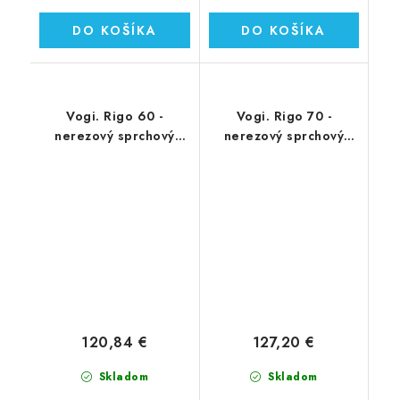
DO KOŠÍKA
DO KOŠÍKA
Vogi. Rigo 60 -
Vogi. Rigo 70 -
nerezový sprchový
nerezový sprchový
žľab 60 cm (RP60set)
žľab 70 cm (RP70set)
120,84 €
127,20 €
Skladom
Skladom