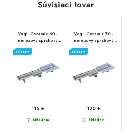
Súvisiaci tovar
Vogi. Ceramic 60 -
Vogi. Ceramic 70 -
nerezový sprchový
nerezový sprchový
žľab 60 cm (RD60set)
žľab 70 cm (RD70set)
Skladom
Skladom
115 €
120 €
Skladom
Skladom