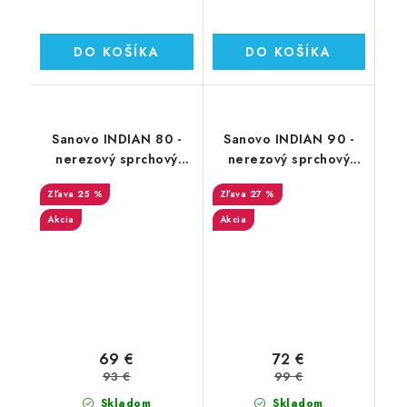
DO KOŠÍKA
DO KOŠÍKA
Sanovo INDIAN 80 -
Sanovo INDIAN 90 -
nerezový sprchový
nerezový sprchový
žľab 80 cm (SAN_80I)
žľab 90 cm (SAN_90I)
25 %
27 %
Akcia
Akcia
69 €
72 €
93 €
99 €
Skladom
Skladom