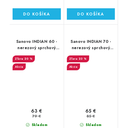
DO KOŠÍKA
DO KOŠÍKA
Sanovo INDIAN 60 -
Sanovo INDIAN 70 -
nerezový sprchový
nerezový sprchový
žľab 60 cm (SAN_60I)
žľab 70 cm (SAN_70I)
20 %
23 %
Akcia
Akcia
63 €
65 €
79 €
85 €
Skladom
Skladom