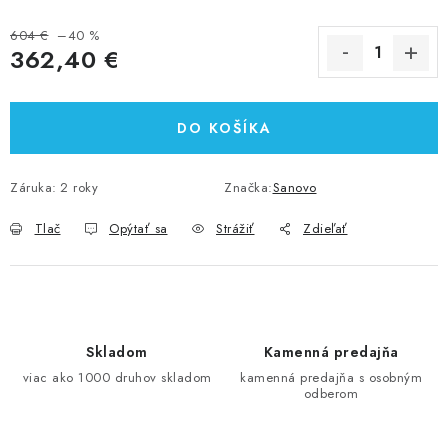
604 €
–40 %
362,40 €
Jednotková cena:
DO KOŠÍKA
Záruka
:
2 roky
Značka:
Sanovo
Tlač
Opýtať sa
Strážiť
Zdieľať
Skladom
Kamenná predajňa
viac ako 1000 druhov skladom
kamenná predajňa s osobným
odberom