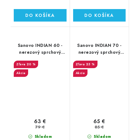
DO KOŠÍKA
DO KOŠÍKA
Sanovo INDIAN 60 -
Sanovo INDIAN 70 -
nerezový sprchový
nerezový sprchový
žľab 60 cm (SAN_60I)
žľab 70 cm (SAN_70I)
20 %
23 %
Akcia
Akcia
63 €
65 €
79 €
85 €
Skladom
Skladom