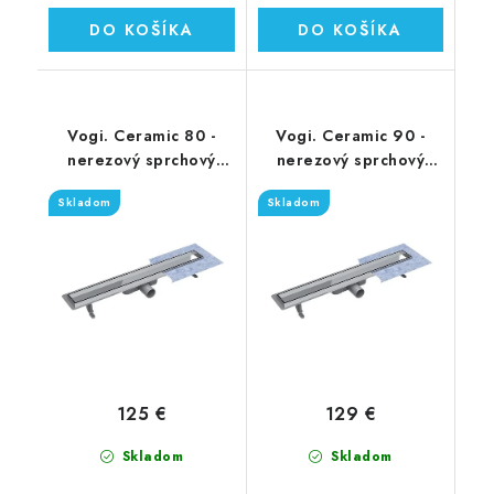
DO KOŠÍKA
DO KOŠÍKA
Vogi. Ceramic 80 -
Vogi. Ceramic 90 -
nerezový sprchový
nerezový sprchový
žľab 80 cm (RD80set)
žľab 90 cm (RD90set)
Skladom
Skladom
125 €
129 €
Skladom
Skladom