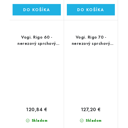
DO KOŠÍKA
DO KOŠÍKA
Vogi. Rigo 60 -
Vogi. Rigo 70 -
nerezový sprchový
nerezový sprchový
žľab 60 cm (RP60set)
žľab 70 cm (RP70set)
120,84 €
127,20 €
Skladom
Skladom