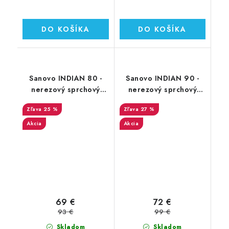
DO KOŠÍKA
DO KOŠÍKA
Sanovo INDIAN 80 -
Sanovo INDIAN 90 -
nerezový sprchový
nerezový sprchový
žľab 80 cm (SAN_80I)
žľab 90 cm (SAN_90I)
25 %
27 %
Akcia
Akcia
69 €
72 €
93 €
99 €
Skladom
Skladom