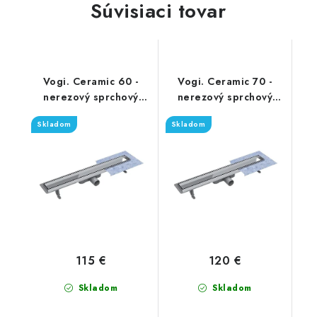
Súvisiaci tovar
Vogi. Ceramic 60 -
Vogi. Ceramic 70 -
nerezový sprchový
nerezový sprchový
žľab 60 cm (RD60set)
žľab 70 cm (RD70set)
Skladom
Skladom
115 €
120 €
Skladom
Skladom