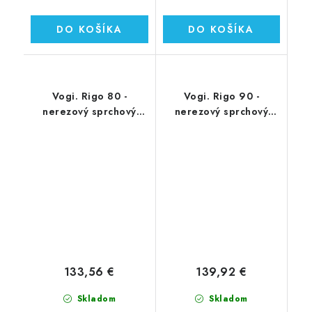
DO KOŠÍKA
DO KOŠÍKA
Vogi. Rigo 80 -
Vogi. Rigo 90 -
nerezový sprchový
nerezový sprchový
žľab 80 cm (RP80set)
žľab 90 cm (RP90set)
133,56 €
139,92 €
Skladom
Skladom