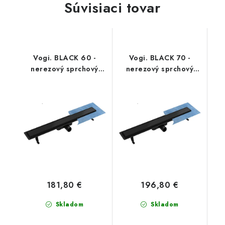
Súvisiaci tovar
Vogi. BLACK 60 -
Vogi. BLACK 70 -
nerezový sprchový
nerezový sprchový
žľab 60 cm
žľab 70 cm
(RD60SET.BLACK)
(RD70SET.BLACK)
181,80 €
196,80 €
Skladom
Skladom