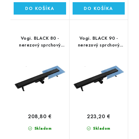
DO KOŠÍKA
DO KOŠÍKA
Vogi. BLACK 80 -
Vogi. BLACK 90 -
nerezový sprchový
nerezový sprchový
žľab 80 cm
žľab 90 cm
(RD80SET.BLACK)
(RD90SET.BLACK)
208,80 €
223,20 €
Skladom
Skladom