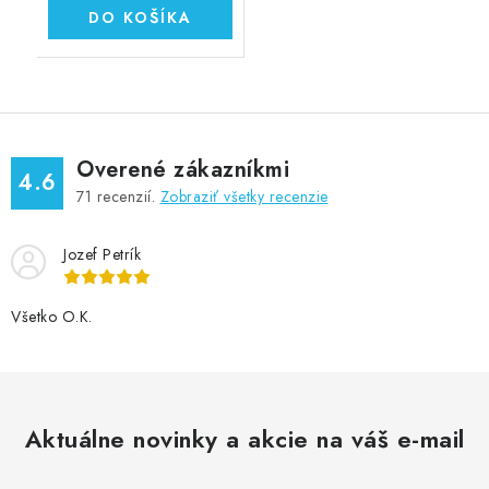
DO KOŠÍKA
Overené zákazníkmi
4.6
71
recenzií.
Zobraziť všetky recenzie
Jozef Petrík
Všetko O.K.
Aktuálne novinky a akcie na váš e-mail