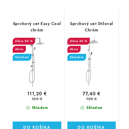
Sprchový set Easy Cool
Sprchový set Stiloval
chróm
Chróm
20 %
40 %
Akcia
Akcia
Skladom
Skladom
111,20 €
77,40 €
139 €
129 €
Skladom
Skladom
DO KOŠÍKA
DO KOŠÍKA