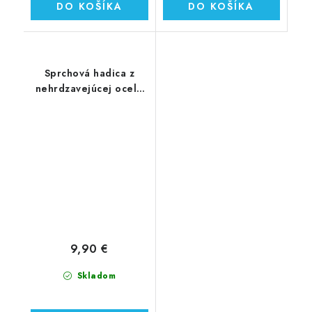
DO KOŠÍKA
DO KOŠÍKA
Sprchová hadica z
nehrdzavejúcej ocele
odolná voči zalomeniu
9,90 €
Skladom