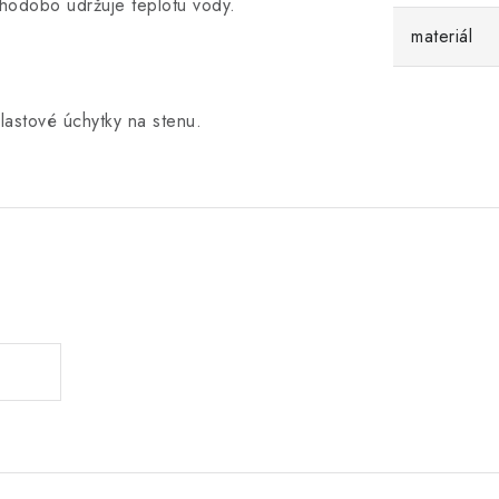
lhodobo udržuje teplotu vody.
materiál
lastové úchytky na stenu.