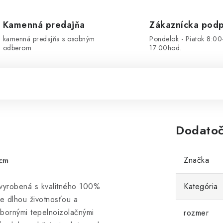
Kamenná predajňa
Zákaznícka pod
kamenná predajňa s osobným
Pondelok - Piatok 8:00
odberom
17:00hod.
Dodatoč
Značka
cm
 vyrobená s kvalitného 100%
Kategória
e dlhou životnosťou a
ýbornými tepelnoizolačnými
rozmer