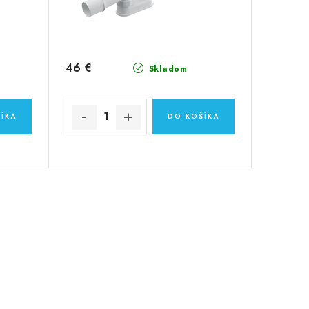
46 €
Skladom
ÍKA
DO KOŠÍKA