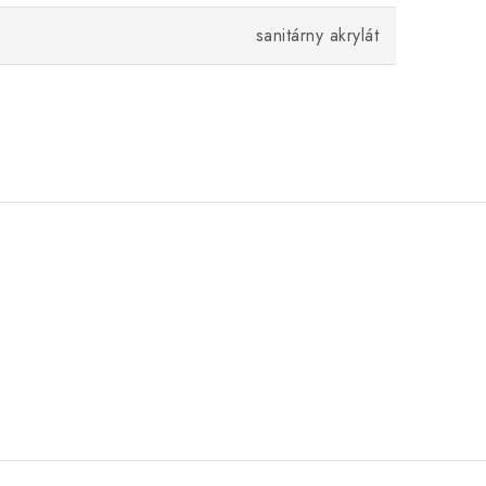
sanitárny akrylát