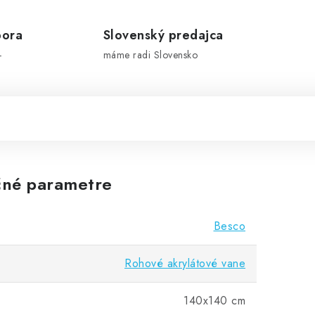
pora
Slovenský predajca
-
máme radi Slovensko
né parametre
Besco
Rohové akrylátové vane
140x140 cm