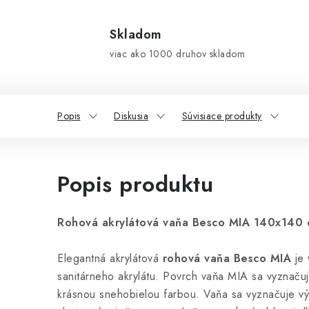
Skladom
viac ako 1000 druhov skladom
Popis
Diskusia
Súvisiace produkty
Popis produktu
Rohová akrylátová vaňa Besco MIA 140x140 
Elegantná akrylátová
rohová vaňa Besco MIA
je
sanitárneho akrylátu. Povrch vaňa MIA sa vyznačuj
krásnou snehobielou farbou. Vaňa sa vyznačuje
v