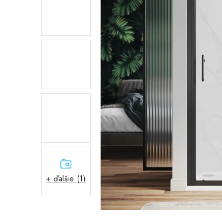
+ ďalšie (1)