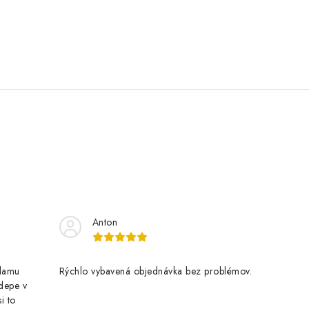
Anton
klamu
Rýchlo vybavená objednávka bez problémov.
 depe v
i to