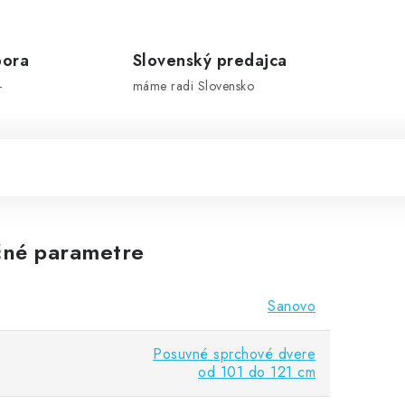
pora
Slovenský predajca
-
máme radi Slovensko
né parametre
Sanovo
Posuvné sprchové dvere
od 101 do 121 cm