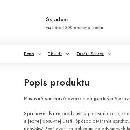
Skladom
viac ako 1000 druhov skladom
Popis
Diskusia
Značka Sanovo
Popis produktu
Posuvné sprchové dvere s elegantným čierny
Sprchové dvere
predstavujú posuvné dvere, ktor
a jednej posuvnej časti. Spôsob otvárania sprchov
pohyblivá časť dverí sa pohybuje na zdvojených k