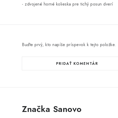
- zdvojené horné kolieska pre tichý posun dverí
Buďte prvý, kto napíše príspevok k tejto položke.
PRIDAŤ KOMENTÁR
Značka Sanovo