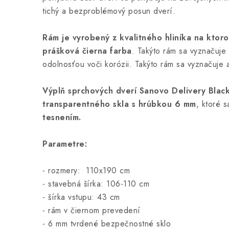
tichý a bezproblémový posun dverí.
Rám je vyrobený z kvalitného hliníka na ktor
prášková čierna farba
. Takýto rám sa vyznačuje 
odolnosťou voči korózii. Takýto rám sa vyznačuje 
Výplň sprchových dverí Sanovo Delivery Blac
transparentného skla s hrúbkou 6 mm
, ktoré s
tesnením.
Parametre:
- rozmery: 110x190 cm
- stavebná šírka: 106-110 cm
- šírka vstupu: 43 cm
- rám v čiernom prevedení
- 6 mm tvrdené bezpečnostné sklo