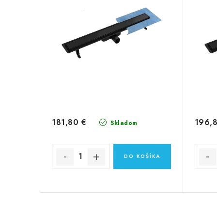
181,80 €
196,
Skladom
DO KOŠÍKA