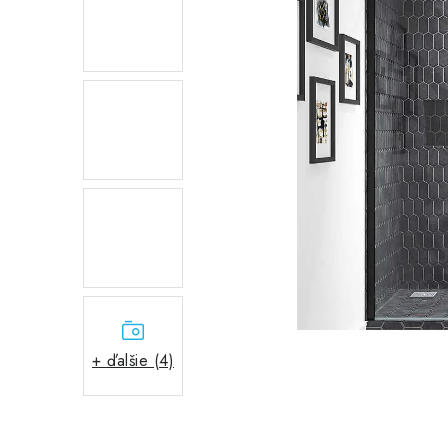
+ ďalšie (4)