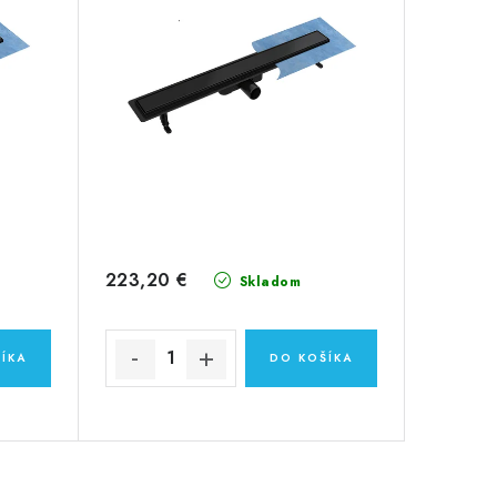
223,20 €
Skladom
ÍKA
DO KOŠÍKA