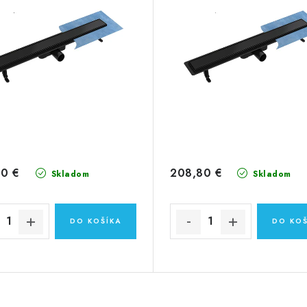
80 €
208,80 €
Skladom
Skladom
DO KOŠÍKA
DO KOŠ