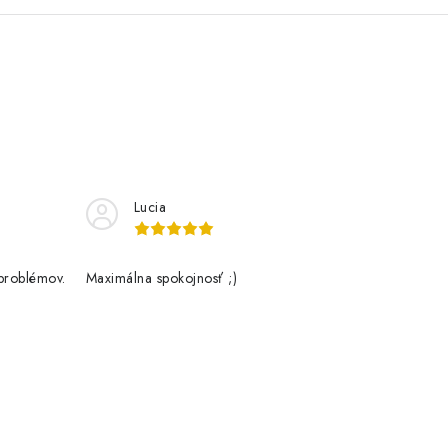
Lucia
problémov.
Maximálna spokojnosť ;)