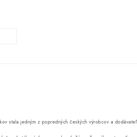
okov stala jedným z popredných českých výrobcov a dodávateľ