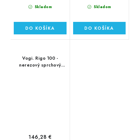
Skladom
Skladom
DO KOŠÍKA
DO KOŠÍKA
Vogi. Rigo 100 -
nerezový sprchový
žľab 100 cm (RP100set)
146,28 €