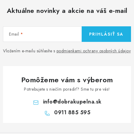
Aktuálne novinky a akcie na váš e-mail
Email
PRIHLÁSIŤ SA
Vložením e-mailu súhlasíte s
podmienkami ochrany osobných údajov
Pomôžeme vám s výberom
Potrebujete s niečím poradiť? Sme tu pre vás!
info
@
dobrakupelna.sk
0911 885 595
Z