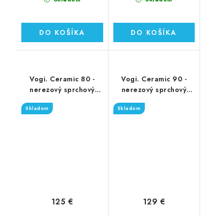
DO KOŠÍKA
DO KOŠÍKA
Vogi. Ceramic 80 -
Vogi. Ceramic 90 -
nerezový sprchový
nerezový sprchový
žľab 80 cm (RD80set)
žľab 90 cm (RD90set)
Skladom
Skladom
125 €
129 €