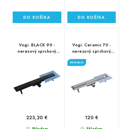
DO KOŠÍKA
DO KOŠÍKA
Vogi. BLACK 90 -
Vogi. Ceramic 70 -
nerezový sprchový
nerezový sprchový
žľab 90 cm
žľab 70 cm (RD70set)
Skladom
(RD90SET.BLACK)
223,20 €
120 €
Skladom
Skladom