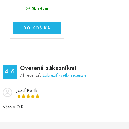
Skladom
DO KOŠÍKA
Overené zákazníkmi
4.6
71
recenzií.
Zobraziť všetky recenzie
Jozef Petrík
Všetko O.K.