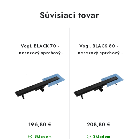
Súvisiaci tovar
Vogi. BLACK 70 -
Vogi. BLACK 80 -
nerezový sprchový
nerezový sprchový
žľab 70 cm
žľab 80 cm
(RD70SET.BLACK)
(RD80SET.BLACK)
196,80 €
208,80 €
Skladom
Skladom