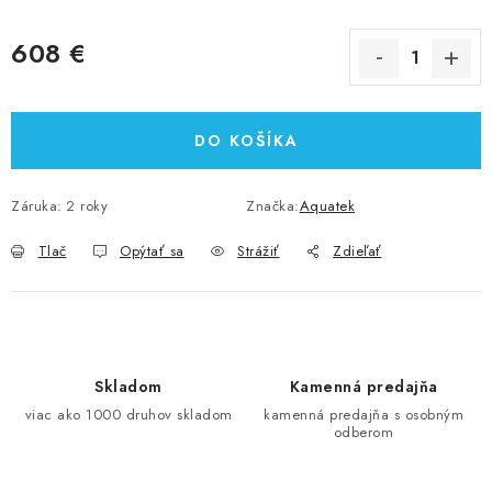
608 €
Jednotková cena:
DO KOŠÍKA
Záruka
:
2 roky
Značka:
Aquatek
Tlač
Opýtať sa
Strážiť
Zdieľať
Skladom
Kamenná predajňa
viac ako 1000 druhov skladom
kamenná predajňa s osobným
odberom