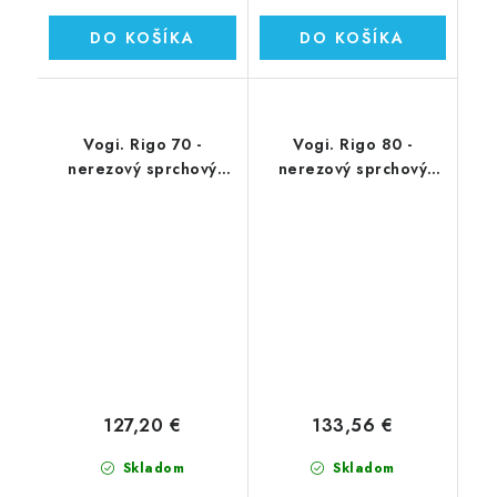
DO KOŠÍKA
DO KOŠÍKA
Vogi. Rigo 70 -
Vogi. Rigo 80 -
nerezový sprchový
nerezový sprchový
žľab 70 cm (RP70set)
žľab 80 cm (RP80set)
127,20 €
133,56 €
Skladom
Skladom