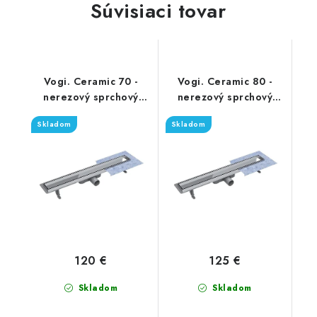
Súvisiaci tovar
Vogi. Ceramic 70 -
Vogi. Ceramic 80 -
nerezový sprchový
nerezový sprchový
žľab 70 cm (RD70set)
žľab 80 cm (RD80set)
Skladom
Skladom
120 €
125 €
Skladom
Skladom