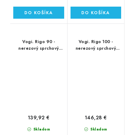
DO KOŠÍKA
DO KOŠÍKA
Vogi. Rigo 90 -
Vogi. Rigo 100 -
nerezový sprchový
nerezový sprchový
žľab 90 cm (RP90set)
žľab 100 cm (RP100set)
139,92 €
146,28 €
Skladom
Skladom