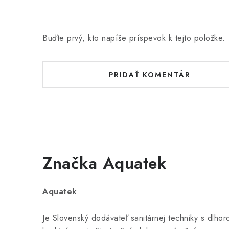
Buďte prvý, kto napíše príspevok k tejto položke.
PRIDAŤ KOMENTÁR
Značka Aquatek
Aquatek
Je Slovenský dodávateľ sanitárnej techniky s dlh