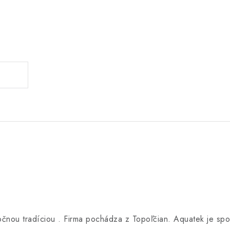
oročnou tradíciou . Firma pochádza z Topoľčian. Aquatek je s