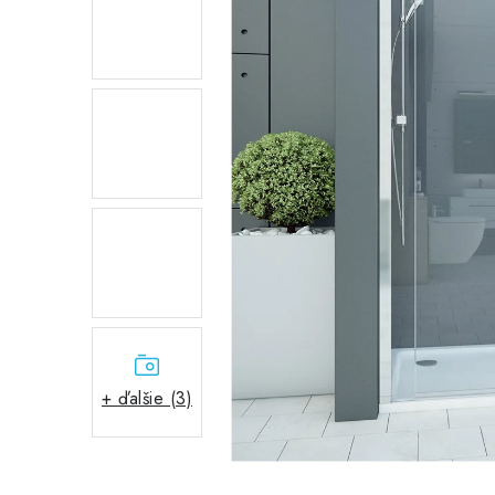
+ ďalšie (3)