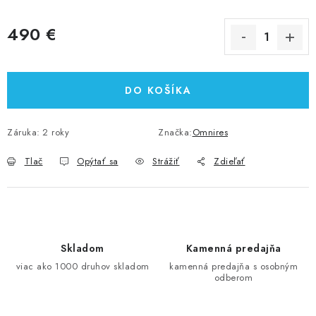
490 €
Jednotková cena:
DO KOŠÍKA
Záruka
:
2 roky
Značka:
Omnires
Tlač
Opýtať sa
Strážiť
Zdieľať
Skladom
Kamenná predajňa
viac ako 1000 druhov skladom
kamenná predajňa s osobným
odberom