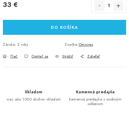
33 €
Jednotková cena:
DO KOŠÍKA
Záruka
:
2 roky
Značka:
Omnires
Tlač
Opýtať sa
Strážiť
Zdieľať
Skladom
Kamenná predajňa
viac ako 1000 druhov skladom
kamenná predajňa s osobným
odberom