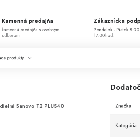
Kamenná predajňa
Zákaznícka pod
kamenná predajňa s osobným
Pondelok - Piatok 8:00
odberom
17:00hod.
ace produkty
Dodatoč
Značka
 dielmi Sanovo T2 PLUS40
Kategória