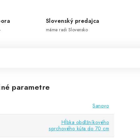
pora
Slovenský predajca
-
máme radi Slovensko
né parametre
Sanovo
Hĺbka obdlžníkového
sprchového kúta do 70 cm