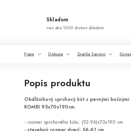
Skladom
viac ako 1000 druhov skladom
Popis
Diskusia
Značka Sanovo
Súvisi
Popis produktu
Obdĺžnikový sprchový kút s pevnými bočnými
KOMBI 95x70x190cm.
- rozmer sprchového kútu: (92-96)x70x190 cm
- stavebný rozmer dverí: 56-61 cm