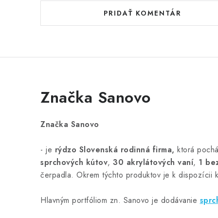
PRIDAŤ KOMENTÁR
Značka Sanovo
Značka Sanovo
- je
rýdzo Slovenská rodinná firma,
ktorá pochá
sprchových kútov
,
30 akrylátových vaní
,
1 be
čerpadla. Okrem týchto produktov je k dispozícii 
Hlavným portfóliom zn. Sanovo je dodávanie
sprc