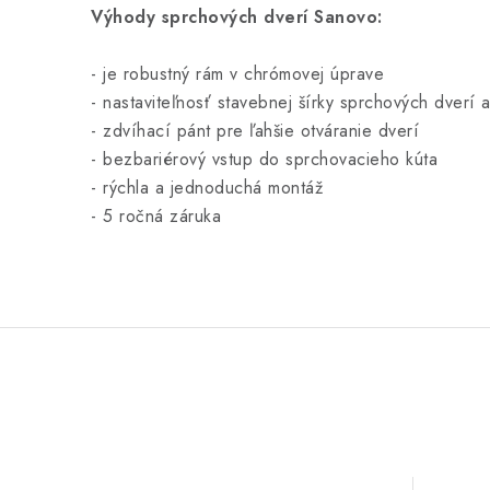
Výhody sprchových dverí Sanovo:
- je
robustný rám v chrómovej úprave
- nastaviteľnosť stavebnej šírky sprchových dverí 
- zdvíhací pánt pre ľahšie otváranie dverí
- bezbariérový vstup do sprchovacieho kúta
- rýchla a jednoduchá montáž
- 5 ročná záruka