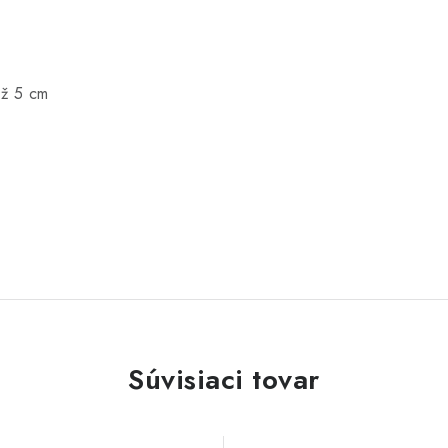
až 5 cm
Súvisiaci tovar