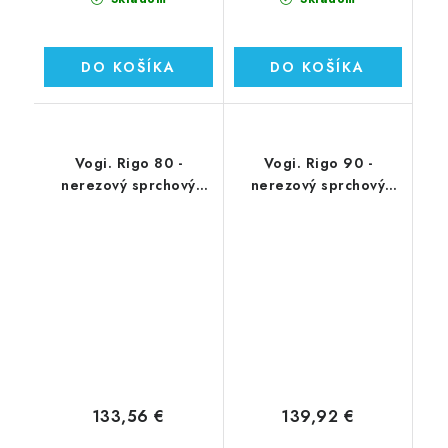
DO KOŠÍKA
DO KOŠÍKA
Vogi. Rigo 80 -
Vogi. Rigo 90 -
nerezový sprchový
nerezový sprchový
žľab 80 cm (RP80set)
žľab 90 cm (RP90set)
133,56 €
139,92 €