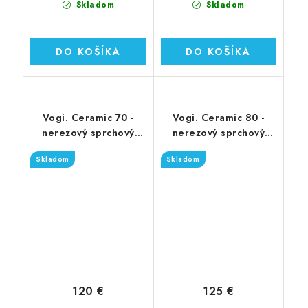
Skladom
Skladom
DO KOŠÍKA
DO KOŠÍKA
Vogi. Ceramic 70 -
Vogi. Ceramic 80 -
nerezový sprchový
nerezový sprchový
žľab 70 cm (RD70set)
žľab 80 cm (RD80set)
Skladom
Skladom
120 €
125 €