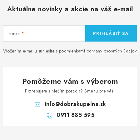
Aktuálne novinky a akcie na váš e-mail
Email
PRIHLÁSIŤ SA
Vložením e-mailu súhlasíte s
podmienkami ochrany osobných údajov
Pomôžeme vám s výberom
Potrebujete s niečím poradiť? Sme tu pre vás!
info
@
dobrakupelna.sk
0911 885 595
Z
á