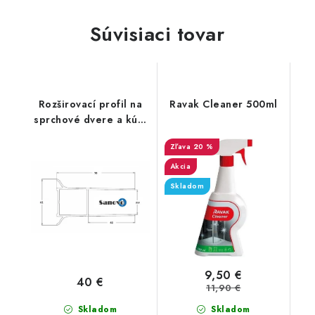
Súvisiaci tovar
Rozširovací profil na
Ravak Cleaner 500ml
sprchové dvere a kúty
20 mm
20 %
Akcia
Skladom
9,50 €
40 €
11,90 €
Skladom
Skladom