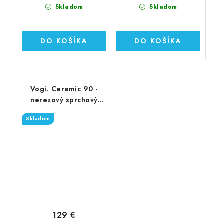
Skladom
Skladom
DO KOŠÍKA
DO KOŠÍKA
Vogi. Ceramic 90 -
nerezový sprchový
žľab 90 cm (RD90set)
Skladom
129 €